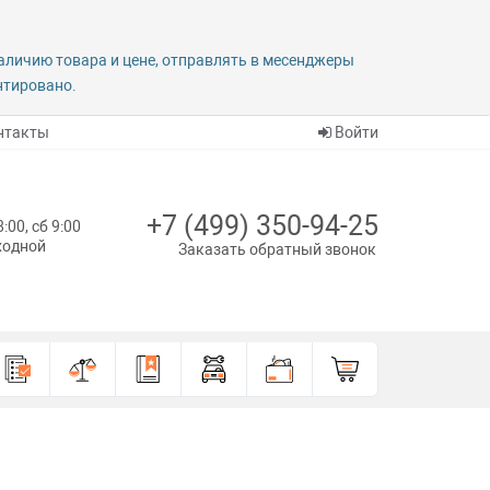
наличию товара и цене, отправлять в месенджеры
антировано.
нтакты
Войти
+7 (499) 350-94-25
8:00, сб 9:00
ыходной
Заказать обратный звонок