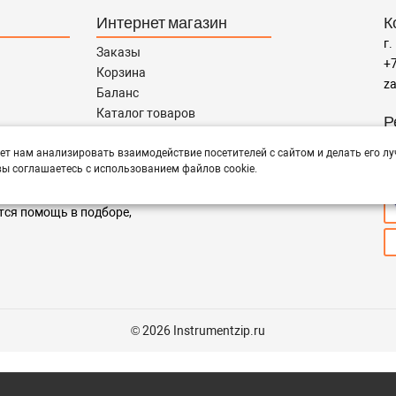
Интернет магазин
К
г.
Заказы
+7
Корзина
za
Баланс
Каталог товаров
Р
Каталог брендов
пн
Запчасти по Маркам
ет нам анализировать взаимодействие посетителей с сайтом и делать его лу
ы соглашаетесь с использованием файлов cookie.
П
тся помощь в подборе,
© 2026 Instrumentzip.ru