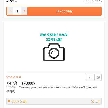
390
₽
Все цены
-
+
В корзину
КИТАЙ
1700005
1700005 Стартер для китайской бензокосы 33-52 см3 (легкий
старт)
Срок 5 дн.
52 шт.