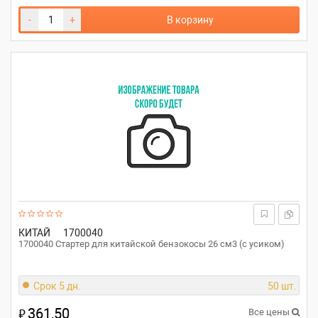
-
+
В корзину
КИТАЙ
1700040
1700040 Стартер для китайской бензокосы 26 см3 (с усиком)
Срок 5 дн.
50 шт.
361,50
₽
Все цены