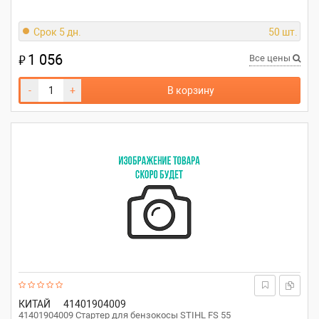
Срок 5 дн.
50 шт.
1 056
₽
Все цены
-
+
В корзину
КИТАЙ
41401904009
41401904009 Стартер для бензокосы STIHL FS 55