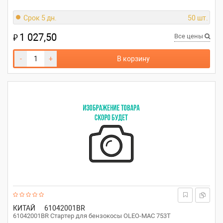
Срок 5 дн.
50 шт.
1 027,50
₽
Все цены
-
+
В корзину
КИТАЙ
61042001BR
61042001BR Стартер для бензокосы OLEO-MAC 753T