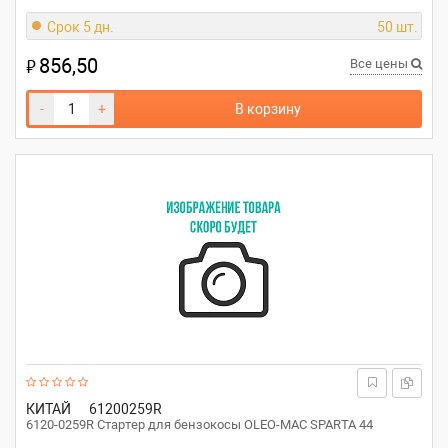
Срок 5 дн.
50 шт.
856,50
₽
Все цены
-
+
В корзину
КИТАЙ
61200259R
6120-0259R Стартер для бензокосы OLEO-MAC SPARTA 44