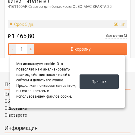
КИТАЙ
4161160AR
4161160AR Стартер для бензокосы OLEO-MAC SPARTA 25
Срок 5 дн.
50 шт.
1 465,80
₽
Все цены
-
+
В корзину
Мы используем cookie. Это
позволяет нам анализировать
взаимодействие посетителей с
сайтом и делать его лучше.
Принять
Покупателям
Продолжая пользоваться сайтом,
вы соглашаетесь с
Как заказать
использованием файлов cookie.
Об оплате
О доставке
О возврате
Информация