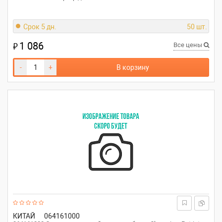
Срок 5 дн.
50 шт.
1 086
₽
Все цены
-
+
В корзину
КИТАЙ
064161000