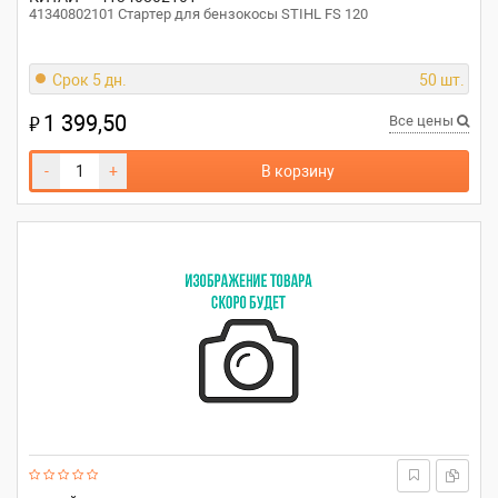
41340802101 Стартер для бензокосы STIHL FS 120
Срок 5 дн.
50 шт.
1 399,50
₽
Все цены
-
+
В корзину