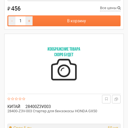
456
₽
Все цены
-
+
В корзину
КИТАЙ
28400Z3V003
28400-Z3V-003 Стартер для бензокосы HONDA GX50