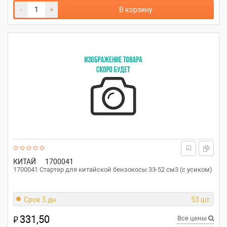
-
+
В корзину
КИТАЙ
1700041
1700041 Стартер для китайской бензокосы 33-52 см3 (с усиком)
Срок 5 дн.
53 шт.
331,50
₽
Все цены