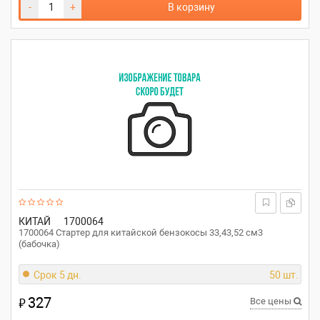
-
+
В корзину
КИТАЙ
1700064
1700064 Стартер для китайской бензокосы 33,43,52 см3
(бабочка)
Срок 5 дн.
50 шт.
327
₽
Все цены