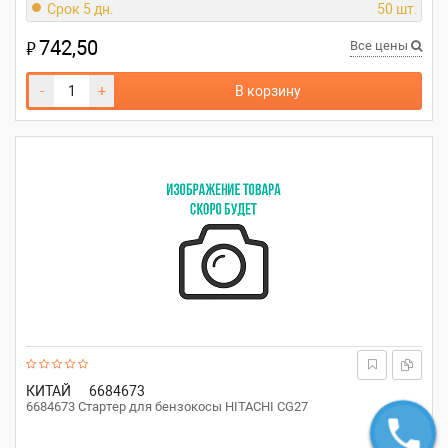
Срок 5 дн.
50 шт.
742,50
₽
Все цены
-
+
В корзину
КИТАЙ
6684673
6684673 Стартер для бензокосы HITACHI CG27