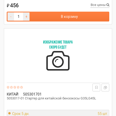
456
₽
Все цены
-
+
В корзину
КИТАЙ
505301701
5053017-01 Стартер для китайской бензокосы G35LG45L
Срок 5 дн.
55 шт.