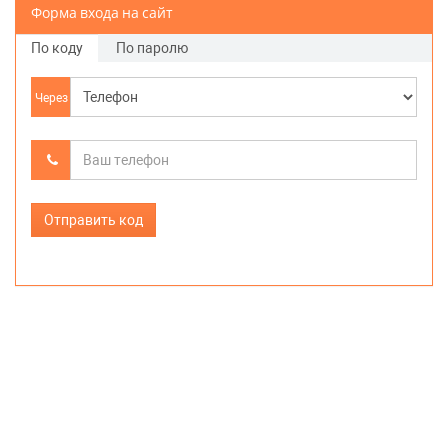
Форма входа на сайт
По коду
По паролю
Через