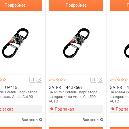
Подробнее
Подробнее
П
UA415
GATES
44G3569
GATES
95 Ремень вариатора
3402-757 Ремень вариатора
3402-664 
цикла Arctic Cat 90
квадроцикла Arctic Cat 500
квадроцикл
AUTO
AUTO
д заказ
Под заказ
Под за
Все цены
Все цены