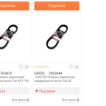
одробнее
Подробнее
37G3672
GATES
73G2644
Ремень вариатора
3303-537 Ремень вариатора
а Arctic Cat ATV 700
квадроцикла Arctic Cat 50
каз
Под заказ
Все цены
Все цены