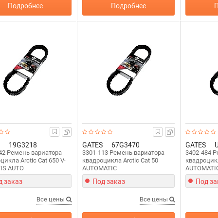
Подробнее
Подробнее
П
19G3218
GATES
67G3470
GATES
42 Ремень вариатора
3301-113 Ремень вариатора
3402-484 
цикла Arctic Cat 650 V-
квадроцикла Arctic Cat 50
квадроцикл
IS AUTO
AUTOMATIC
AUTOMATI
д заказ
Под заказ
Под за
Все цены
Все цены