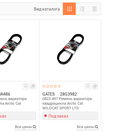
Вид каталога
UA486
GATES
28G3982
мень вариатора
0823-497 Ремень вариатора
а Arctic Cat
квадроцикла Arctic Cat
WILDCAT SPORT LTD
каз
Под заказ
Все цены
Все цены