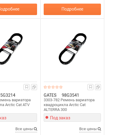
одробнее
Подробнее
75G3214
GATES
98G3541
Ремень вариатора
3303-782 Ремень вариатора
а Arctic Cat ATV
квадроцикла Arctic Cat
ALTERRA 300
каз
Под заказ
Все цены
Все цены