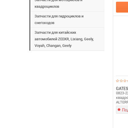
квадроциклов
Запчасти для гидроциклов и
снегоходов
Запчасти для китайских
автомобилей ZEEKR, Lixiang, Geely,
Voyah, Changan, Geely
GATES
0823-2
квадро
ALTER
По