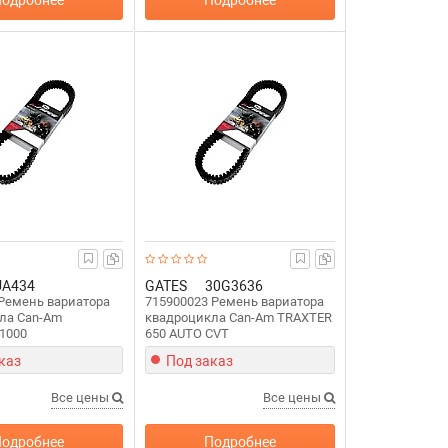
одробнее
Подробнее
UA434
GATES
30G3636
Ремень вариатора
715900023 Ремень вариатора
ла Can-Am
квадроцикла Can-Am TRAXTER
1000
650 AUTO CVT
каз
Под заказ
Все цены
Все цены
одробнее
Подробнее