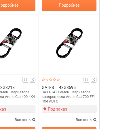
одробнее
Подробнее
13G3218
GATES
43G3596
Ремень вариатора
3403-141 Ремень вариатора
а Arctic Cat 400 4X4
квадроцикла Arctic Cat 700 EFI
4X4 AUTO
каз
Под заказ
Все цены
Все цены