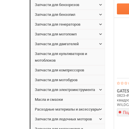
Запчасти для бензорезов
Запчасти для бензопил
Запчасти для генераторов
Запчасти для мотопомп
Запчасти для двигателей
Запчасти для культиваторов и
мотоблоков
Запчасти для компрессоров
Запчасти для мотобуров
Запчасти для электроинструмента
GATES
0823-4
Масла и смазки
квадро
WILDCA
Расходные материалы и аксессуары
По
Запчасти для лодочных моторов
Запчасти для мотоциклов и