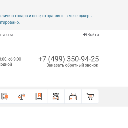
наличию товара и цене, отправлять в месенджеры
антировано.
нтакты
Войти
+7 (499) 350-94-25
8:00, сб 9:00
ыходной
Заказать обратный звонок