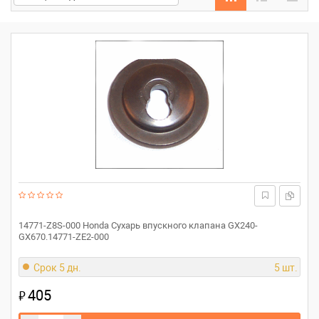
14771-Z8S-000 Honda Сухарь впускного клапана GX240-
GX670.14771-ZE2-000
Срок 5 дн.
5 шт.
405
₽