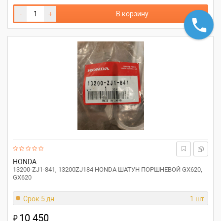
-
+
В корзину
HONDA
13200-ZJ1-841, 13200ZJ184 HONDA ШАТУН ПОРШНЕВОЙ GX620,
GX620
Срок 5 дн.
1 шт.
10 450
₽