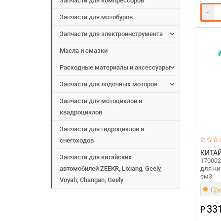
Запчасти для компрессоров
-
Запчасти для мотобуров
Запчасти для электроинструмента
Масла и смазки
Расходные материалы и аксессуары
Запчасти для лодочных моторов
Запчасти для мотоциклов и
квадроциклов
Запчасти для гидроциклов и
снегоходов
КИТА
Запчасти для китайских
170002
для ки
автомобилей ZEEKR, Lixiang, Geely,
см3
Voyah, Changan, Geely
Сро
331
₽