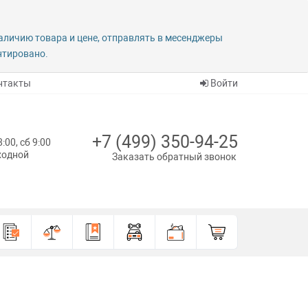
наличию товара и цене, отправлять в месенджеры
антировано.
нтакты
Войти
+7 (499) 350-94-25
8:00, сб 9:00
ыходной
Заказать обратный звонок