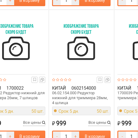
+
В корзину
-
+
В корзину
-
Й
1700022
КИТАЙ
0602154000
КИТАЙ
2 Редуктор нижний для
06.02.154.000 Редуктор
1700039 Р
ера 26мм, 7 шлицов
нижний для триммера 28мм,
триммера 
4 шлица
к 5 дн.
50 шт.
Срок 5 дн.
50 шт.
Срок 5
9
999
999
₽
₽
Все цены
Все цены
+
В корзину
-
+
В корзину
-