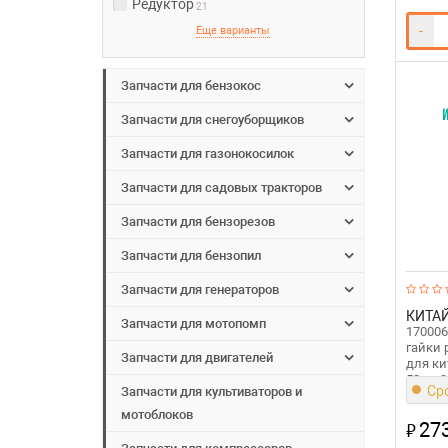
Редуктор
21
-
Еще варианты
Запчасти для бензокос
Запчасти для снегоуборщиков
Запчасти для газонокосилок
Запчасти для садовых тракторов
Запчасти для бензорезов
Запчасти для бензопил
Запчасти для генераторов
КИТА
Запчасти для мотопомп
170006
гайки 
Запчасти для двигателей
для ки
52 см3
Сро
Запчасти для культиваторов и
мотоблоков
27
₽