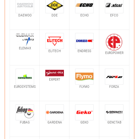
DAEWOO
DDE
ECHO
EFCO
ELEMAX
ELITECH
ENDRESS
EUROPOWER
EXPERT
EUROSYSTEMS
FLYMO
FORZA
FUBAG
GARDENA
GEKO
GENCTAB