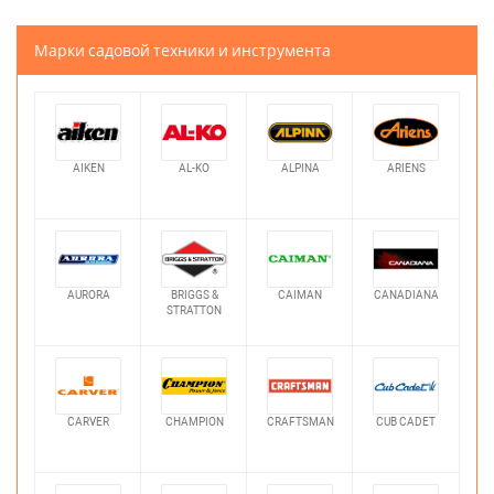
Марки садовой техники и инструмента
AIKEN
AL-KO
ALPINA
ARIENS
AURORA
BRIGGS &
CAIMAN
CANADIANA
STRATTON
CARVER
CHAMPION
CRAFTSMAN
CUB CADET