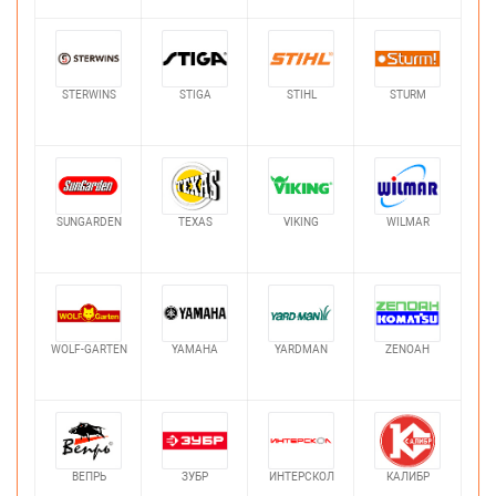
STERWINS
STIGA
STIHL
STURM
SUNGARDEN
TEXAS
VIKING
WILMAR
WOLF-GARTEN
YAMAHA
YARDMAN
ZENOAH
ВЕПРЬ
ЗУБР
ИНТЕРСКОЛ
КАЛИБР