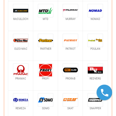
McCULLOCH
MTD
MURRAY
NOMAD
OLEO-MAC
PARTNER
PATRIOT
POULAN
PRAMAC
PROFI
PRORAB
REDVERG
REMEZA
SDMO
SKAT
SNAPPER