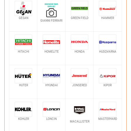
GESAN
GREEN FIELD
HAMMER
GIANNI FERRARI
HITACHI
HOMELITE
HONDA
HUSQVARNA
HUTER
HYUNDAI
JONSERED
KIPOR
KOHLER
LONCIN
MASTERYARD
MACALLISTER