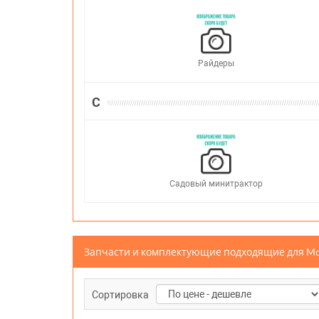
Райдеры
С
Садовый минитрактор
Запчасти и комплектующие подходящие для 
Сортировка