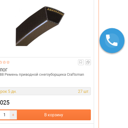
ЛОГ
88 Ремень приводной снегоуборщика Craftsman
рок 5 дн.
27 шт.
 025
+
В корзину