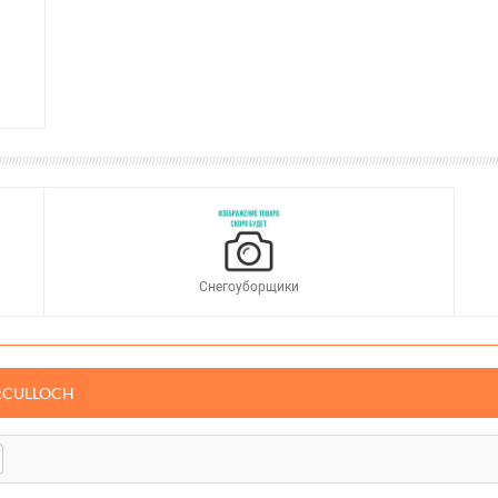
Снегоуборщики
McCULLOCH