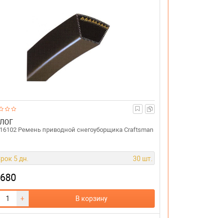
ЛОГ
16102 Ремень приводной снегоуборщика Craftsman
рок 5 дн.
30 шт.
 680
+
В корзину