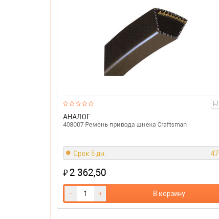
АНАЛОГ
408007 Ремень привода шнека Craftsman
Срок 5 дн.
47
2 362,50
₽
-
+
В корзину