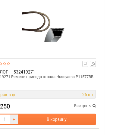
ЛОГ
532419271
19271 Ремень привода отвала Husqvarna P11577RB
рок 5 дн.
25 шт.
 250
Все цены
+
В корзину