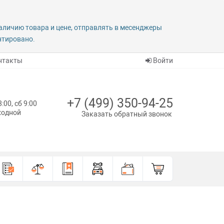
наличию товара и цене, отправлять в месенджеры
антировано.
нтакты
Войти
+7 (499) 350-94-25
8:00, сб 9:00
ыходной
Заказать обратный звонок