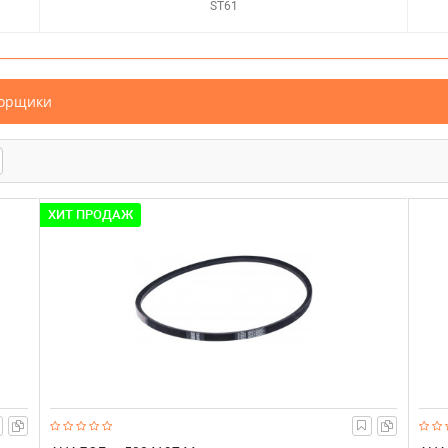
ST61
борщики
ХИТ ПРОДАЖ