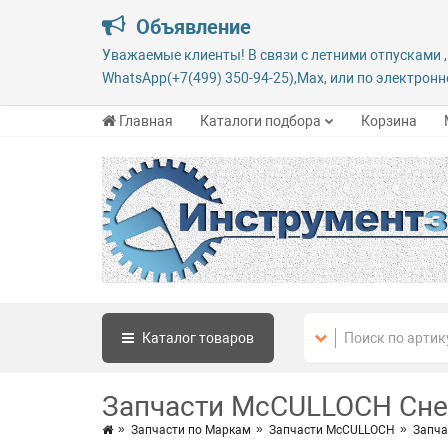
Объявление
Уважаемые клиенты! В связи с летними отпусками ,
WhatsApp(+7(499) 350-94-25),Max, или по электронно
Главная
Каталоги подбора
Корзина
Каталог
товаров
Запчасти McCULLOCH Сн
Запчасти по Маркам
Запчасти McCULLOCH
Запча