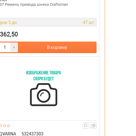
07 Ремень привода шнека Craftsman
рок 5 дн.
47 шт.
 362,50
+
В корзину
QVARNA
532437303