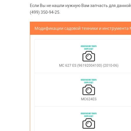
Если Вы не нашли нужную Вам запчасть для данной м
(499) 350-94-25.
Модификации садовой техники и инструмента
MC 627 ES (96192004100) (2010-06)
MC624ES