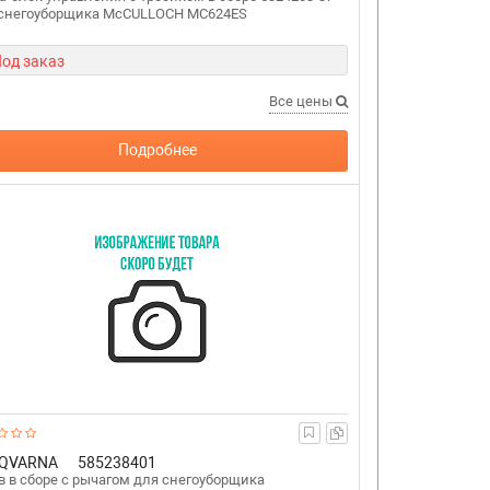
 снегоуборщика McCULLOCH MC624ES
од заказ
Все цены
Подробнее
QVARNA
585238401
 в сборе с рычагом для снегоуборщика