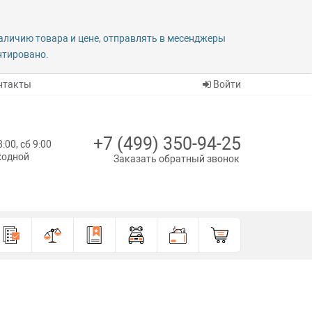
наличию товара и цене, отправлять в месенджеры
антировано.
нтакты
Войти
+7 (499) 350-94-25
8:00, сб 9:00
ыходной
Заказать обратный звонок