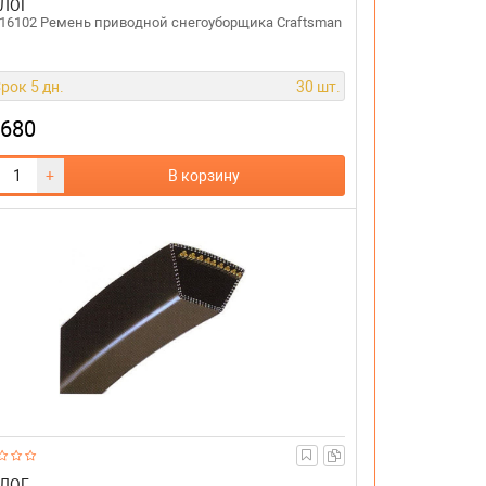
ЛОГ
16102 Ремень приводной снегоуборщика Craftsman
рок 5 дн.
30 шт.
 680
+
В корзину
ЛОГ