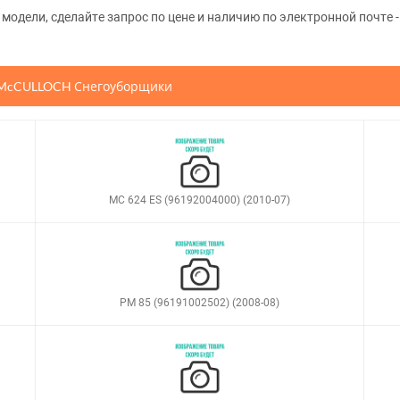
одели, сделайте запрос по цене и наличию по электронной почте -
 McCULLOCH Снегоуборщики
MC 624 ES (96192004000) (2010-07)
PM 85 (96191002502) (2008-08)