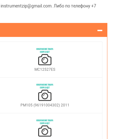
 instrumentzip@gmail.com. Либо по телефону +7
MC12527ES
PM105 (96191004302) 2011