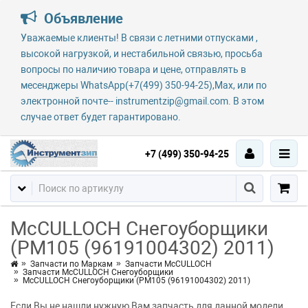
Объявление
Уважаемые клиенты! В связи с летними отпусками ,
высокой нагрузкой, и нестабильной связью, просьба
вопросы по наличию товара и цене, отправлять в
месенджеры WhatsApp(+7(499) 350-94-25),Max, или по
электронной почте-- instrumentzip@gmail.com. В этом
случае ответ будет гарантировано.
+7 (499) 350-94-25
McCULLOCH Снегоуборщики
(PM105 (96191004302) 2011)
Запчасти по Маркам
Запчасти McCULLOCH
Запчасти McCULLOCH Снегоуборщики
McCULLOCH Снегоуборщики (PM105 (96191004302) 2011)
Если Вы не нашли нужную Вам запчасть для данной модели,