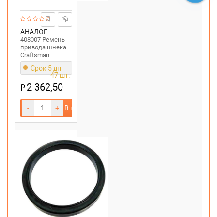
АНАЛОГ
408007 Ремень
привода шнека
Craftsman
Срок 5 дн.
47 шт.
2 362,50
₽
-
+
В корзину