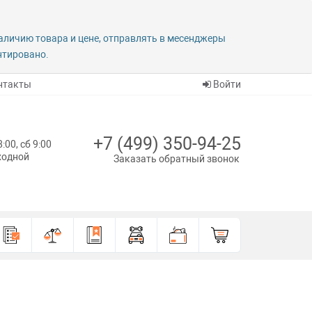
наличию товара и цене, отправлять в месенджеры
антировано.
нтакты
Войти
+7 (499) 350-94-25
8:00, сб 9:00
ыходной
Заказать обратный звонок