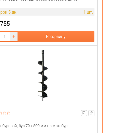
рок 5 дн.
1 шт.
 755
+
В корзину
 буровой, бур 70 х 800 мм на мотобур