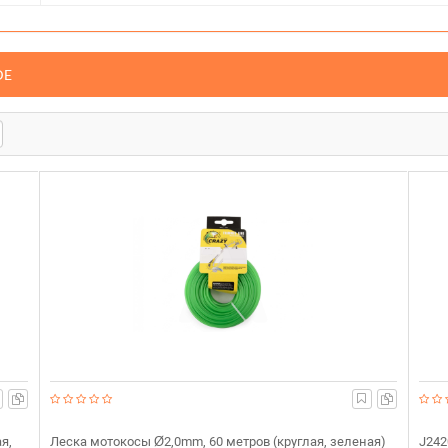
DE
я,
Леска мотокосы Ø2,0mm, 60 метров (круглая, зеленая)
J242