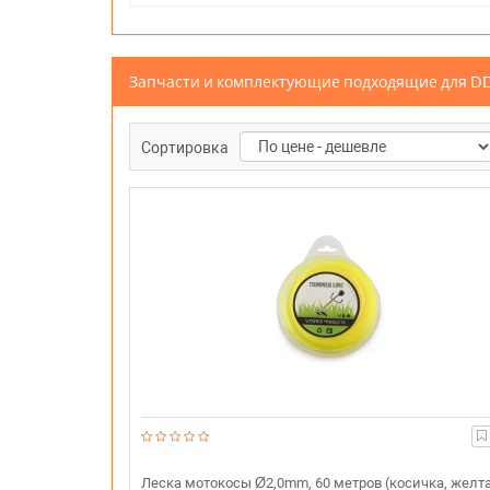
Запчасти и комплектующие подходящие для D
Сортировка
Леска мотокосы Ø2,0mm, 60 метров (косичка, желта