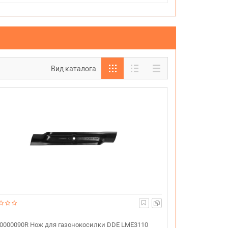
Вид каталога
0000090R Нож для газонокосилки DDE LME3110