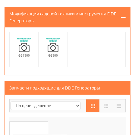
Модификации садовой техники и инструмента DDE
Генераторы
GG1300
GG300
Запчасти подходящие для DDE Генераторы