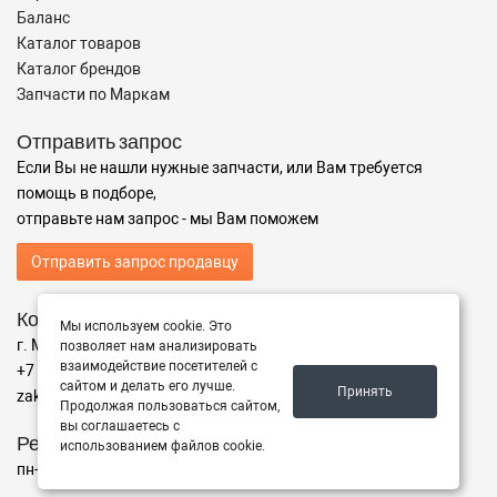
Баланс
Каталог товаров
Каталог брендов
Запчасти по Маркам
Отправить запрос
Если Вы не нашли нужные запчасти, или Вам требуется
помощь в подборе,
отправьте нам запрос - мы Вам поможем
Отправить запрос продавцу
Контакты
Мы используем cookie. Это
г. Москва ул. Адрес
позволяет нам анализировать
взаимодействие посетителей с
+7 (499) 350-94-25
сайтом и делать его лучше.
Принять
zakaz@instrumentzip.ru
Продолжая пользоваться сайтом,
вы соглашаетесь с
Режим работы
использованием файлов cookie.
пн-пт с 9:00 до 18:00, сб 9:00 до 16:00, вс - выходной