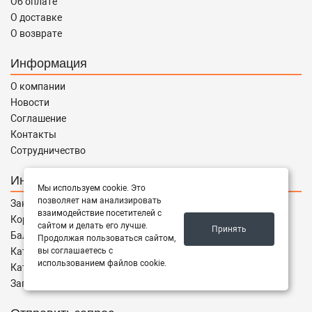
Об оплате
О доставке
О возврате
Информация
О компании
Новости
Соглашение
Контакты
Сотрудничество
Интернет магазин
Мы используем cookie. Это
позволяет нам анализировать
Заказы
взаимодействие посетителей с
Корзина
сайтом и делать его лучше.
Принять
Баланс
Продолжая пользоваться сайтом,
Каталог товаров
вы соглашаетесь с
использованием файлов cookie.
Каталог брендов
Запчасти по Маркам