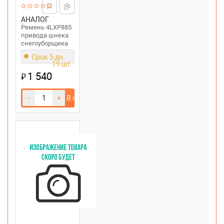
АНАЛОГ
Ремень 4LXP885
привода шнека
снегоуборщика
Срок 5 дн.
19 шт.
1 540
₽
-
+
В корзину