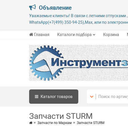
Объявление
Уважаемые клиенты! В связи с летними отпусками ,
WhatsApp(+7(499) 350-94-25),Max, или по электронно
Главная
Каталоги подбора
Корзина
Каталог
товаров
Запчасти STURM
Запчасти по Маркам
Запчасти STURM