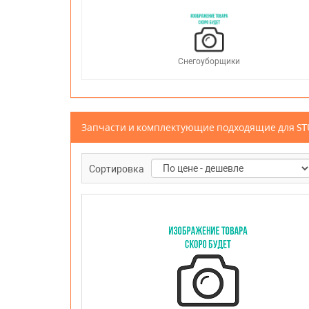
Снегоуборщики
Запчасти и комплектующие подходящие для S
Сортировка