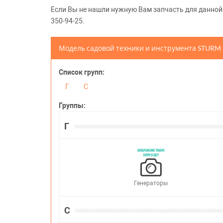
Если Вы не нашли нужную Вам запчасть для данной м
350-94-25.
Модель садовой техники и инструмента STURM
Список групп:
Г
С
Группы:
Г
Генераторы
С