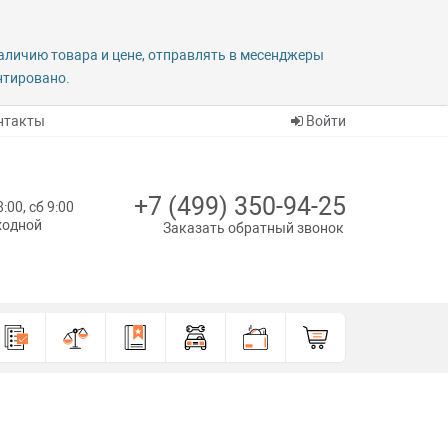
наличию товара и цене, отправлять в месенджеры
антировано.
нтакты
Войти
+7 (499) 350-94-25
8:00, сб 9:00
ыходной
Заказать обратный звонок