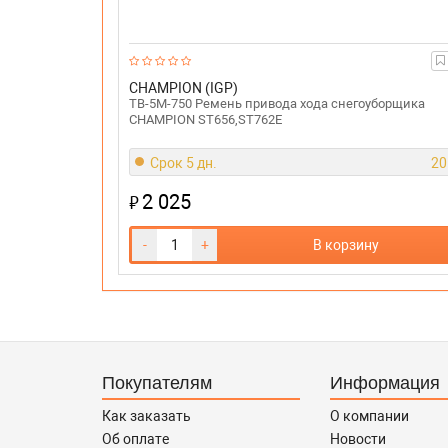
CHAMPION (IGP)
TB-5M-750 Ремень привода хода снегоуборщика
CHAMPION ST656,ST762E
Срок 5 дн.
20
2 025
₽
-
+
В корзину
Покупателям
Информация
Как заказать
О компании
Об оплате
Новости