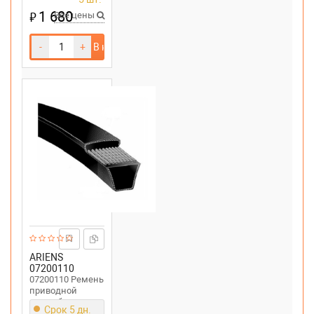
1 680
₽
Все цены
-
+
В корзину
ARIENS
07200110
07200110 Ремень
приводной
снегоуборщика
Срок 5 дн.
Ariens