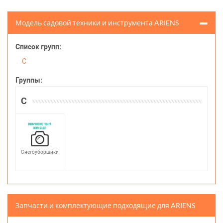
Модель садовой техники и инструмента ARIENS
Список групп:
С
Группы:
С
Снегоуборщики
Запчасти и комплектующие подходящие для ARIENS