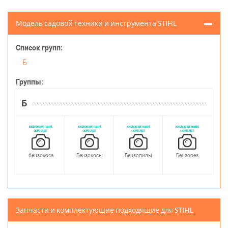
Модель садовой техники и инструмента STIHL
Список групп:
Б
Группы:
Б
бензокоса
Бензокосы
Бензопилы
Бензорез
Запчасти и комплектующие подходящие для STIHL