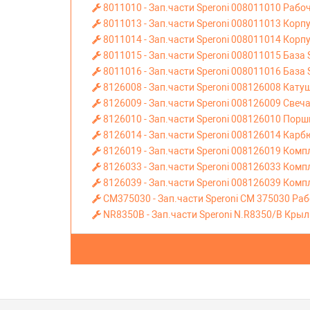
8011010 - Зап.части Speroni 008011010 Рабоч
8011013 - Зап.части Speroni 008011013 Корпу
8011014 - Зап.части Speroni 008011014 Корпу
8011015 - Зап.части Speroni 008011015 База 
8011016 - Зап.части Speroni 008011016 База
8126008 - Зап.части Speroni 008126008 Кату
8126009 - Зап.части Speroni 008126009 Свеч
8126010 - Зап.части Speroni 008126010 Поршн
8126014 - Зап.части Speroni 008126014 Карб
8126019 - Зап.части Speroni 008126019 Комп
8126033 - Зап.части Speroni 008126033 Ком
8126039 - Зап.части Speroni 008126039 Комп
CM375030 - Зап.части Speroni CM 375030 Раб
NR8350B - Зап.части Speroni N.R8350/B Кры