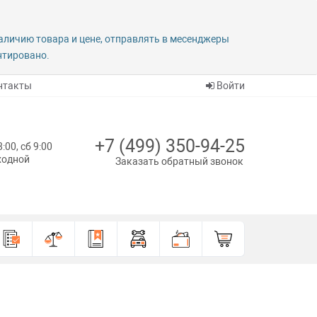
наличию товара и цене, отправлять в месенджеры
антировано.
нтакты
Войти
+7 (499) 350-94-25
8:00, сб 9:00
ыходной
Заказать обратный звонок