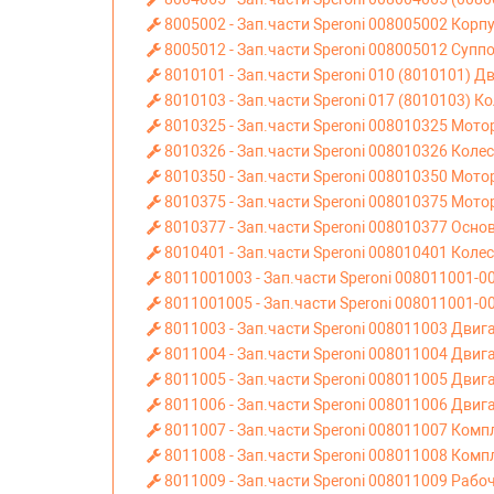
8005002 - Зап.части Speroni 008005002 Корп
8005012 - Зап.части Speroni 008005012 Супп
8010101 - Зап.части Speroni 010 (8010101) Д
8010103 - Зап.части Speroni 017 (8010103) К
8010325 - Зап.части Speroni 008010325 Мото
8010326 - Зап.части Speroni 008010326 Коле
8010350 - Зап.части Speroni 008010350 Мот
8010375 - Зап.части Speroni 008010375 Мото
8010377 - Зап.части Speroni 008010377 Осно
8010401 - Зап.части Speroni 008010401 Коле
8011001003 - Зап.части Speroni 008011001-0
8011001005 - Зап.части Speroni 008011001-0
8011003 - Зап.части Speroni 008011003 Двиг
8011004 - Зап.части Speroni 008011004 Двиг
8011005 - Зап.части Speroni 008011005 Двиг
8011006 - Зап.части Speroni 008011006 Двиг
8011007 - Зап.части Speroni 008011007 Комп
8011008 - Зап.части Speroni 008011008 Комп
8011009 - Зап.части Speroni 008011009 Рабоч