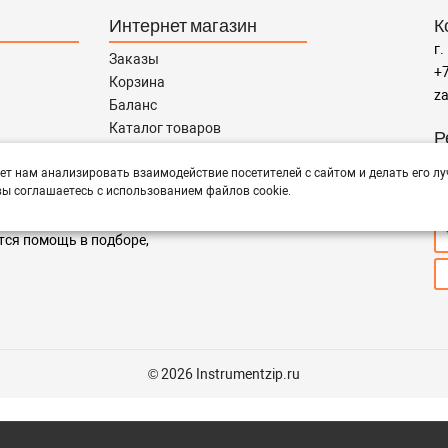
Интернет магазин
К
г.
Заказы
+7
Корзина
za
Баланс
Каталог товаров
Р
Каталог брендов
пн
Запчасти по Маркам
ет нам анализировать взаимодействие посетителей с сайтом и делать его лу
ы соглашаетесь с использованием файлов cookie.
П
тся помощь в подборе,
© 2026 Instrumentzip.ru