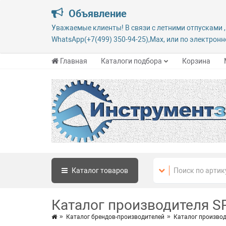
Объявление
Уважаемые клиенты! В связи с летними отпусками ,
WhatsApp(+7(499) 350-94-25),Max, или по электронно
Главная
Каталоги подбора
Корзина
Каталог
товаров
Каталог производителя S
Каталог брендов-производителей
Каталог произво