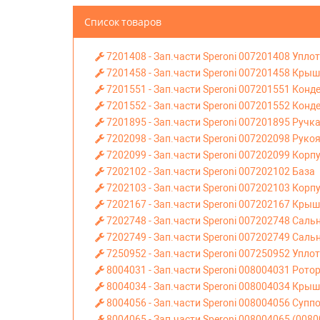
Список товаров
7201408 - Зап.части Speroni 007201408 Упло
7201458 - Зап.части Speroni 007201458 Кры
7201551 - Зап.части Speroni 007201551 Конд
7201552 - Зап.части Speroni 007201552 Конд
7201895 - Зап.части Speroni 007201895 Ручк
7202098 - Зап.части Speroni 007202098 Руко
7202099 - Зап.части Speroni 007202099 Корп
7202102 - Зап.части Speroni 007202102 База
7202103 - Зап.части Speroni 007202103 Корп
7202167 - Зап.части Speroni 007202167 Кры
7202748 - Зап.части Speroni 007202748 Саль
7202749 - Зап.части Speroni 007202749 Саль
7250952 - Зап.части Speroni 007250952 Упло
8004031 - Зап.части Speroni 008004031 Рото
8004034 - Зап.части Speroni 008004034 Кры
8004056 - Зап.части Speroni 008004056 Суппо
8004065 - Зап.части Speroni 008004065 (008