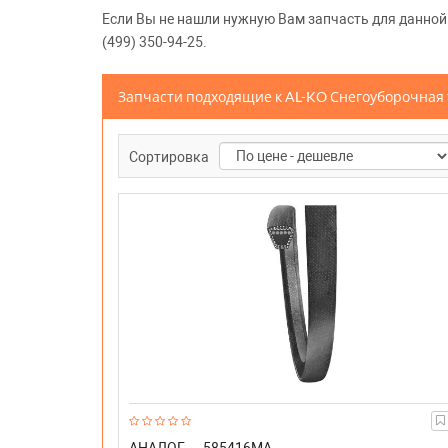
Если Вы не нашли нужную Вам запчасть для данной м
(499) 350-94-25.
Запчасти подходящие к AL-KO Снегоуборочная те
Сортировка