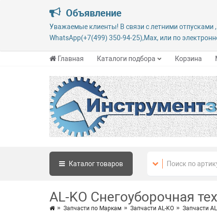
Объявление
Уважаемые клиенты! В связи с летними отпусками ,
WhatsApp(+7(499) 350-94-25),Max, или по электронно
Главная
Каталоги подбора
Корзина
Каталог
товаров
AL-KO Снегоуборочная тех
Запчасти по Маркам
Запчасти AL-KO
Запчасти AL