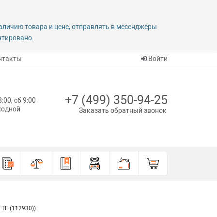
наличию товара и цене, отправлять в месенджеры
антировано.
нтакты
Войти
+7 (499) 350-94-25
8:00, сб 9:00
ыходной
Заказать обратный звонок
 TE (112930))