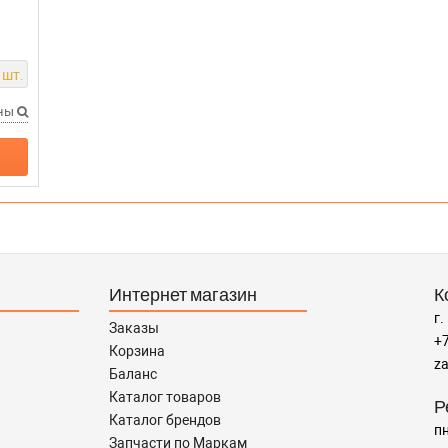
 шт.
ены
Интернет магазин
К
г.
Заказы
+7
Корзина
za
Баланс
Каталог товаров
Р
Каталог брендов
пн
Запчасти по Маркам