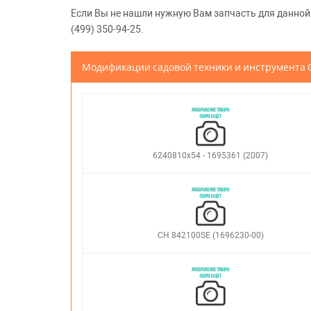
Если Вы не нашли нужную Вам запчасть для данной м
(499) 350-94-25.
Модификации садовой техники и инструмент
6240810x54 - 1695361 (2007)
CH 842100SE (1696230-00)