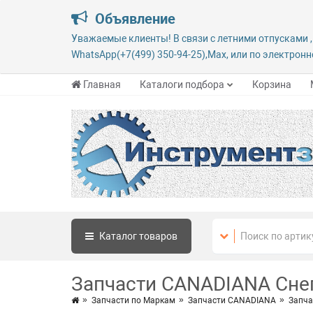
Объявление
Уважаемые клиенты! В связи с летними отпусками ,
WhatsApp(+7(499) 350-94-25),Max, или по электронно
Главная
Каталоги подбора
Корзина
Каталог
товаров
Запчасти CANADIANA Сне
Запчасти по Маркам
Запчасти CANADIANA
Запча