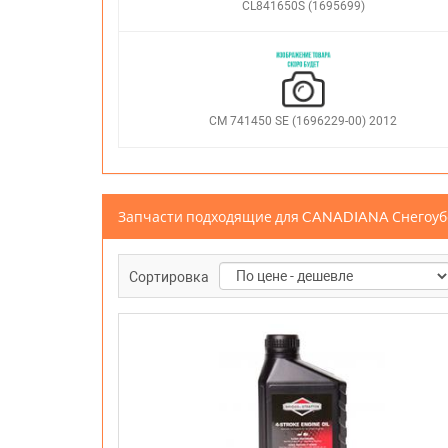
CL841650S (1695699)
CM 741450 SE (1696229-00) 2012
Запчасти подходящие для CANADIANA Снегоу
Сортировка