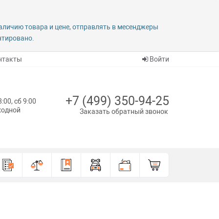
наличию товара и цене, отправлять в месенджеры
антировано.
нтакты
Войти
+7 (499) 350-94-25
8:00, сб 9:00
ыходной
Заказать обратный звонок