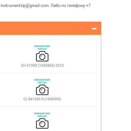
 instrumentzip@gmail.com. Либо по телефону +7
CH 61900 (1695865) 2010
CL 841650 S (1696056)