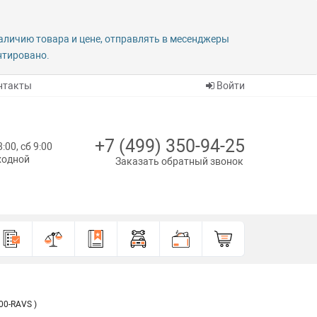
наличию товара и цене, отправлять в месенджеры
антировано.
нтакты
Войти
+7 (499) 350-94-25
8:00, сб 9:00
ыходной
Заказать обратный звонок
0-RAVS )