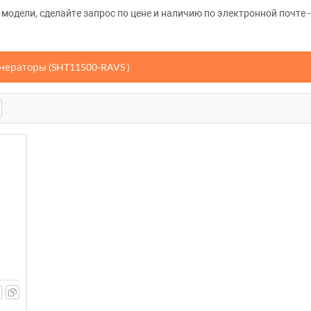
одели, сделайте запрос по цене и наличию по электронной почте -
нераторы (SHT11500-RAVS )