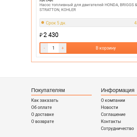
КИТАЙ
Насос топливный для двигателей HONDA, BRIGGS 
STRATTON, KOHLER
Срок 5 дн.
4
2 430
₽
-
+
В корзину
Покупателям
Информация
Как заказать
О компании
Об оплате
Новости
О доставке
Соглашение
О возврате
Контакты
Сотрудничество