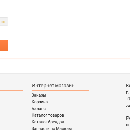
&
 шт.
Интернет магазин
К
г.
Заказы
+7
Корзина
za
Баланс
Каталог товаров
Р
Каталог брендов
пн
Запчасти по Маркам