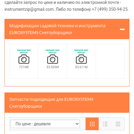
сделайте запрос по цене и наличию по электронной почте -
instrumentzip@gmail.com. Либо по телефону +7 (499) 350-94-25.
Модификации садовой техники и инструмента
EUROSYSTEMS Снегоуборщики
721ME
ES 505M
ES 611M
Запчасти подходящие для EUROSYSTEMS
Снегоуборщики