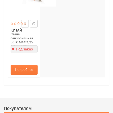
КИТАЙ
Свеча
бензопильная
L6TC M14*1,25
9,5mm "STL"
Под заказ
Подробнее
Покупателям