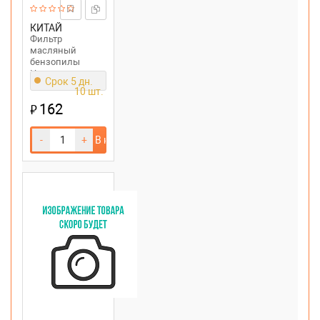
КИТАЙ
Фильтр
масляный
бензопилы
Husqvarna
Срок 5 дн.
10 шт.
162
₽
-
+
В корзину