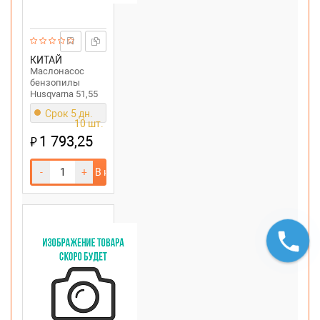
КИТАЙ
Маслонасос
бензопилы
Husqvarna 51,55
Срок 5 дн.
10 шт.
1 793,25
₽
-
+
В корзину