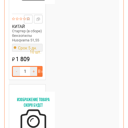
КИТАЙ
Стартер (в сборе)
бензопилы
Husqvarna 51,55
Срок 5 дн.
10 шт.
1 809
₽
-
+
В корзину