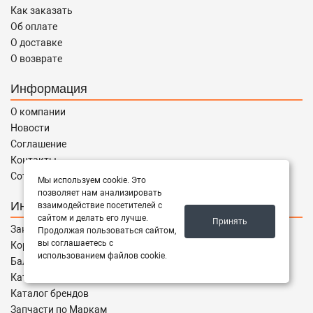
Как заказать
Об оплате
О доставке
О возврате
Информация
О компании
Новости
Соглашение
Контакты
Сотрудничество
Мы используем cookie. Это
позволяет нам анализировать
Интернет магазин
взаимодействие посетителей с
сайтом и делать его лучше.
Принять
Заказы
Продолжая пользоваться сайтом,
вы соглашаетесь с
Корзина
использованием файлов cookie.
Баланс
Каталог товаров
Каталог брендов
Запчасти по Маркам