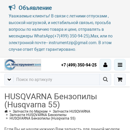
Объявление
Уважаемые клиенты! В связи с летними отпусками ,
высокой нагрузкой, и нестабильной связью, просьба
вопросы по наличию товара и цене, отправлять в
месенджеры WhatsApp(+7(499) 350-94-25),Max, или по
электронной почте-- instrumentzip@gmail.com. В этом
случае ответ будет гарантировано.
+7 (499) 350-94-25
HUSQVARNA Бензопилы
(Husqvarna 55)
Запчасти по Маркам
Запчасти HUSQVARNA
Запчасти HUSQVARNA Бензопилы
HUSQVARNA Бензопилы (Husqvarna 55)
Если Вы не нашли нужную Вам запчасть для данной модели,