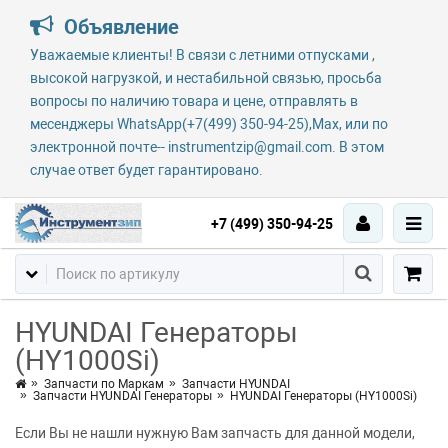
Объявление
Уважаемые клиенты! В связи с летними отпусками ,
высокой нагрузкой, и нестабильной связью, просьба
вопросы по наличию товара и цене, отправлять в
месенджеры WhatsApp(+7(499) 350-94-25),Max, или по
электронной почте-- instrumentzip@gmail.com. В этом
случае ответ будет гарантировано.
+7 (499) 350-94-25
HYUNDAI Генераторы
(HY1000Si)
Запчасти по Маркам
Запчасти HYUNDAI
Запчасти HYUNDAI Генераторы
HYUNDAI Генераторы (HY1000Si)
Если Вы не нашли нужную Вам запчасть для данной модели,