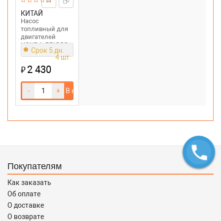
КИТАЙ
Насос
топливный для
двигателей
HONDA, BRIGGS
Срок 5 дн.
& STRATTON,
4 шт.
KOHLER
2 430
₽
-
+
В корзину
Покупателям
Как заказать
Об оплате
О доставке
О возврате