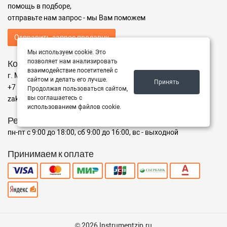
помощь в подборе,
отправьте нам запрос - мы Вам поможем
Отправить запрос продавцу
Мы используем cookie. Это
Контакты
позволяет нам анализировать
взаимодействие посетителей с
г. Москва ул. Адрес
сайтом и делать его лучше.
Принять
+7 (499) 350-94-25
Продолжая пользоваться сайтом,
вы соглашаетесь с
zakaz@instrumentzip.ru
использованием файлов cookie.
Режим работы
пн-пт с 9:00 до 18:00, сб 9:00 до 16:00, вс - выходной
Принимаем к оплате
© 2026 Instrumentzip.ru