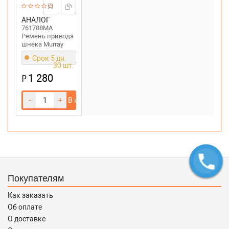
АНАЛОГ
761788MA
Ремень привода
шнека Murray
Срок 5 дн.
30 шт.
1 280
₽
-
+
В корзину
Покупателям
Как заказать
Об оплате
О доставке