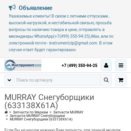
Объявление
Уважаемые клиенты! В связи с летними отпусками ,
высокой нагрузкой, и нестабильной связью, просьба
вопросы по наличию товара и цене, отправлять в
месенджеры WhatsApp(+7(499) 350-94-25),Max, или по
электронной почте-- instrumentzip@gmail.com. В этом
случае ответ будет гарантировано.
+7 (499) 350-94-25
MURRAY Снегуборщики
(633138X61A)
Запчасти по Маркам
Запчасти MURRAY
Запчасти MURRAY Снегуборщики
MURRAY Снегуборщики (633138X61A)
Если Вы не нашли нужную Вам запчасть для данной модели,