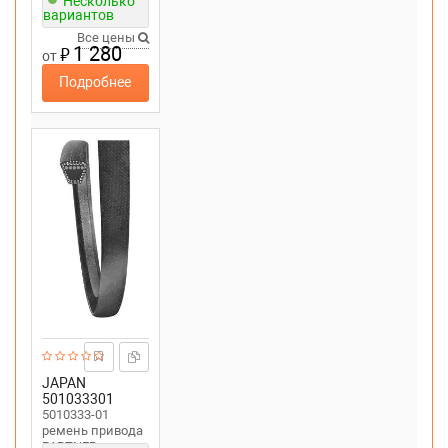
Несколько
ST276, PSB270
вариантов
Все цены
1 280
₽
от
Подробнее
JAPAN
501033301
5010333-01
ремень привода
PARTNER