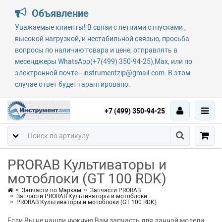
Объявление
Уважаемые клиенты! В связи с летними отпусками ,
высокой нагрузкой, и нестабильной связью, просьба
вопросы по наличию товара и цене, отправлять в
месенджеры WhatsApp(+7(499) 350-94-25),Max, или по
электронной почте-- instrumentzip@gmail.com. В этом
случае ответ будет гарантировано.
+7 (499) 350-94-25
PRORAB Культиваторы и
мотоблоки (GT 100 RDK)
Запчасти по Маркам
Запчасти PRORAB
Запчасти PRORAB Культиваторы и мотоблоки
PRORAB Культиваторы и мотоблоки (GT 100 RDK)
Если Вы не нашли нужную Вам запчасть для данной модели,