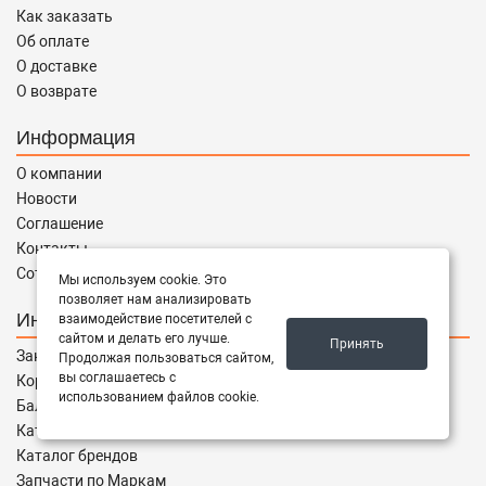
Как заказать
Об оплате
О доставке
О возврате
Информация
О компании
Новости
Соглашение
Контакты
Сотрудничество
Мы используем cookie. Это
позволяет нам анализировать
Интернет магазин
взаимодействие посетителей с
сайтом и делать его лучше.
Принять
Заказы
Продолжая пользоваться сайтом,
вы соглашаетесь с
Корзина
использованием файлов cookie.
Баланс
Каталог товаров
Каталог брендов
Запчасти по Маркам