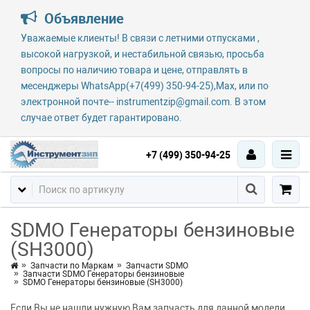
Объявление
Уважаемые клиенты! В связи с летними отпусками ,
высокой нагрузкой, и нестабильной связью, просьба
вопросы по наличию товара и цене, отправлять в
месенджеры WhatsApp(+7(499) 350-94-25),Max, или по
электронной почте-- instrumentzip@gmail.com. В этом
случае ответ будет гарантировано.
+7 (499) 350-94-25
SDMO Генераторы бензиновые
(SH3000)
Запчасти по Маркам
Запчасти SDMO
Запчасти SDMO Генераторы бензиновые
SDMO Генераторы бензиновые (SH3000)
Если Вы не нашли нужную Вам запчасть для данной модели,