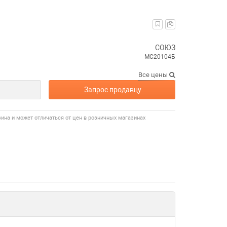
СОЮЗ
МС20104Б
Все цены
Запрос продавцу
зина и может отличаться от цен в розничных магазинах