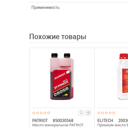
Применимость
Похожие товары
PATRIOT
850030568
ELITECH
2003
Масло минеральное PATRIOT
Премиум масло E