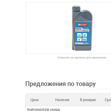
Кликните на картинку для увеличения
Предложения по товару
Цена
Наличие
В резерве
Сро
Instrumentzip склад