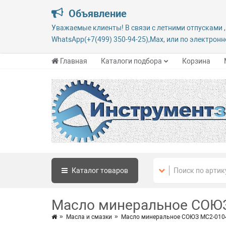
Объявление
Уважаемые клиенты! В связи с летними отпусками ,
WhatsApp(+7(499) 350-94-25),Max, или по электронно
Главная
Каталоги подбора
Корзина
Каталог
товаров
Масло минеральное СОЮ
Масла и смазки
Масло минеральное СОЮЗ МС2-010