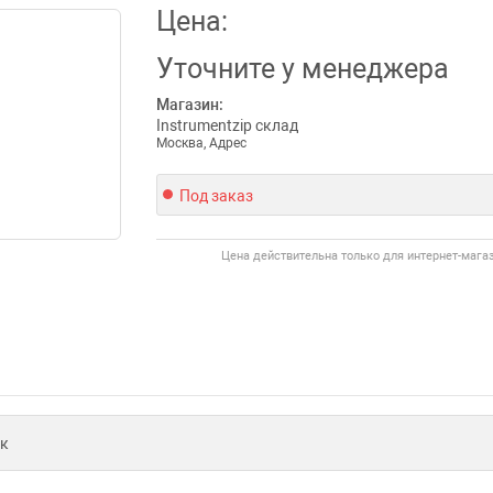
Цена:
Уточните
у менеджера
Магазин:
Instrumentzip склад
Москва, Адрес
Под заказ
Цена действительна только для интернет-мага
к