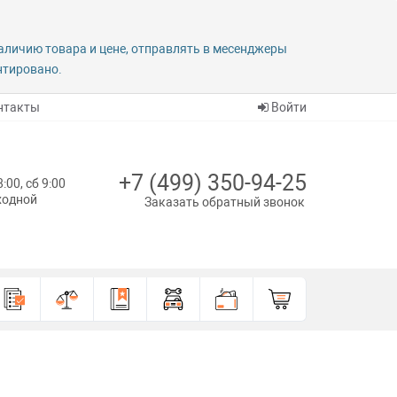
наличию товара и цене, отправлять в месенджеры
антировано.
нтакты
Войти
+7 (499) 350-94-25
8:00, сб 9:00
ыходной
Заказать обратный звонок