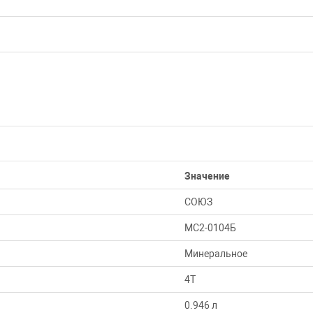
Значение
СОЮЗ
МС2-0104Б
Минеральное
4T
0.946 л