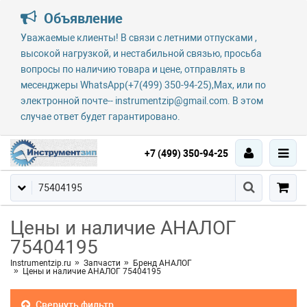
Объявление
Уважаемые клиенты! В связи с летними отпусками ,
высокой нагрузкой, и нестабильной связью, просьба
вопросы по наличию товара и цене, отправлять в
месенджеры WhatsApp(+7(499) 350-94-25),Max, или по
электронной почте-- instrumentzip@gmail.com. В этом
случае ответ будет гарантировано.
+7 (499) 350-94-25
Цены и наличие АНАЛОГ
75404195
Instrumentzip.ru
Запчасти
Бренд АНАЛОГ
Цены и наличие АНАЛОГ 75404195
Свернуть фильтр