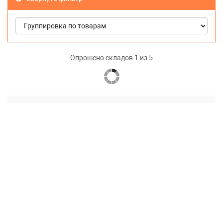
Опрошено складов 2 из 5