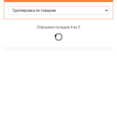
Опрошено складов 4 из 5