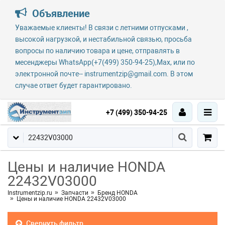
Объявление
Уважаемые клиенты! В связи с летними отпусками ,
высокой нагрузкой, и нестабильной связью, просьба
вопросы по наличию товара и цене, отправлять в
месенджеры WhatsApp(+7(499) 350-94-25),Max, или по
электронной почте-- instrumentzip@gmail.com. В этом
случае ответ будет гарантировано.
+7 (499) 350-94-25
Цены и наличие HONDA
22432V03000
Instrumentzip.ru
Запчасти
Бренд HONDA
Цены и наличие HONDA 22432V03000
Свернуть фильтр