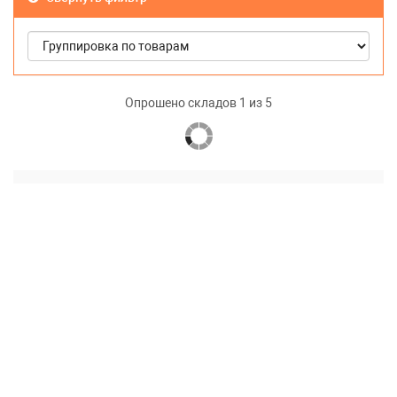
Опрошено складов 5 из 5