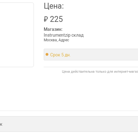
Цена:
₽
225
Магазин:
Instrumentzip склад
Москва, Адрес
Срок 5 дн.
Цена действительна только для интернет-мага
к