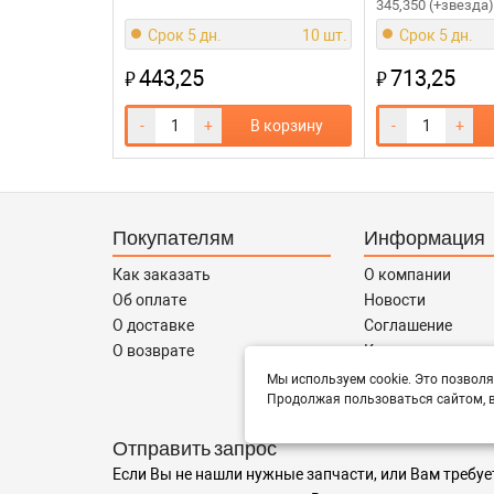
345,350 (+звезда)
Срок 5 дн.
10 шт.
Срок 5 дн.
443,25
713,25
₽
₽
-
+
В корзину
-
+
Покупателям
Информация
Как заказать
О компании
Об оплате
Новости
О доставке
Соглашение
О возврате
Контакты
Сотрудничество
Мы используем cookie. Это позволя
Продолжая пользоваться сайтом, в
Отправить запрос
Если Вы не нашли нужные запчасти, или Вам требуе