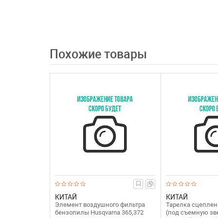
Похожие товары
КИТАЙ
КИТАЙ
Элемент воздушного фильтра
Тарелка сцепле
бензопилы Husqvarna 365,372
(под съемную зв