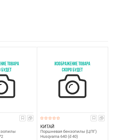
КИТАЙ
нзопилы
Поршневая бензопилы (ЦПГ)
72
Husqvarna 640 (d 40)