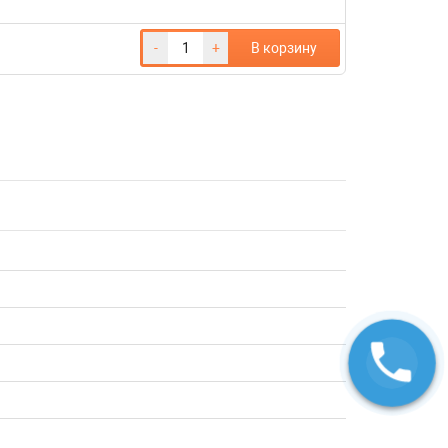
-
+
В корзину