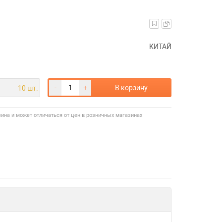
КИТАЙ
-
+
В корзину
10 шт.
зина и может отличаться от цен в розничных магазинах