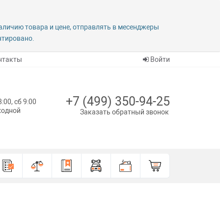
наличию товара и цене, отправлять в месенджеры
антировано.
нтакты
Войти
+7 (499) 350-94-25
8:00, сб 9:00
ыходной
Заказать обратный звонок