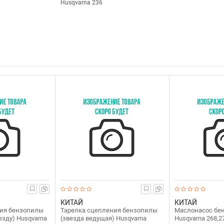
Husqvarna 236
КИТАЙ
КИТАЙ
ния бензопилы
Тарелка сцепления бензопилы
Маслонасос бе
езду) Husqvarna
(звезда ведущая) Husqvarna
Husqvarna 268,2