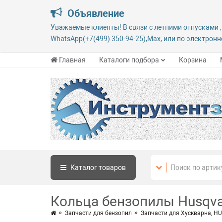
Объявление
Уважаемые клиенты! В связи с летними отпусками ,
WhatsApp(+7(499) 350-94-25),Max, или по электронно
Главная
Каталоги подбора
Корзина
Каталог
товаров
Кольца бензопилы Husqva
Запчасти для бензопил
Запчасти для Хускварна, 