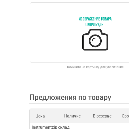
Кликните на картинку для увеличения
Предложения по товару
Цена
Наличие
В резерве
Сро
Instrumentzip склад