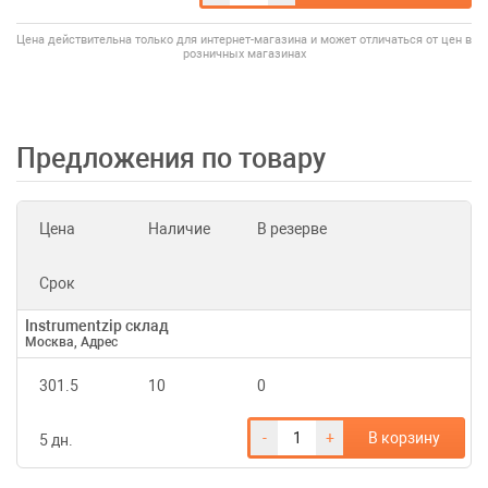
Цена действительна только для интернет-магазина и может отличаться от цен в
розничных магазинах
Предложения по товару
Цена
Наличие
В резерве
Срок
Instrumentzip склад
Москва, Адрес
301.5
10
0
-
+
В корзину
5 дн.