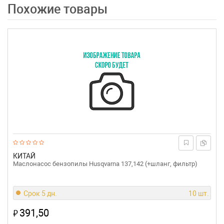
Похожие товары
КИТАЙ
Маслонасос бензопилы Husqvarna 137,142 (+шланг, фильтр)
Срок 5 дн.
10 шт.
391,50
₽