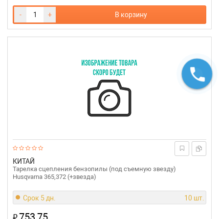
-
+
В корзину
КИТАЙ
Тарелка сцепления бензопилы (под съемную звезду)
Husqvarna 365,372 (+звезда)
Срок 5 дн.
10 шт.
753,75
₽