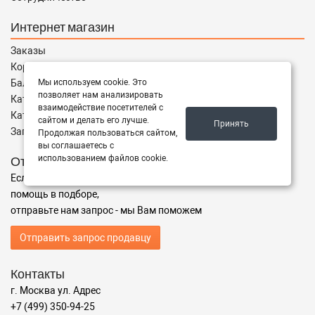
Интернет магазин
Заказы
Корзина
Мы используем cookie. Это
Баланс
позволяет нам анализировать
Каталог товаров
взаимодействие посетителей с
Каталог брендов
сайтом и делать его лучше.
Принять
Запчасти по Маркам
Продолжая пользоваться сайтом,
вы соглашаетесь с
использованием файлов cookie.
Отправить запрос
Если Вы не нашли нужные запчасти, или Вам требуется
помощь в подборе,
отправьте нам запрос - мы Вам поможем
Отправить запрос продавцу
Контакты
г. Москва ул. Адрес
+7 (499) 350-94-25