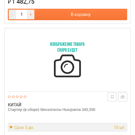
1 482,75
₽
-
+
В корзину
КИТАЙ
Стартер (в сборе) бензопилы Husqvarna 345,350
Срок 5 дн.
10 шт.