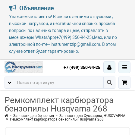
Объявление
Уважаемые клиенты! В связи с летними отпусками ,
высокой нагрузкой, и нестабильной связью, просьба
вопросы по наличию товара и цене, отправлять в
месенджеры WhatsApp(+7(499) 350-94-25),Max, или по
электронной почте-- instrumentzip@gmail.com. В этом
случае ответ будет гарантировано.
+7 (499) 350-94-25
Ремкомплект карбюратора
бензопилы Husqvarna 268
Запчасти для бензопил
Запчасти для Хускварна, HUSQVARNA
Ремкомплект карбюратора бензопилы Husqvarna 268