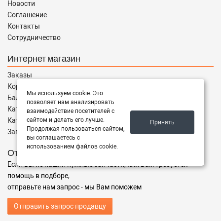
Новости
Соглашение
Контакты
Сотрудничество
Интернет магазин
Заказы
Корзина
Мы используем cookie. Это
Баланс
позволяет нам анализировать
Каталог товаров
взаимодействие посетителей с
сайтом и делать его лучше.
Каталог брендов
Принять
Продолжая пользоваться сайтом,
Запчасти по Маркам
вы соглашаетесь с
использованием файлов cookie.
Отправить запрос
Если Вы не нашли нужные запчасти, или Вам требуется
помощь в подборе,
отправьте нам запрос - мы Вам поможем
Отправить запрос продавцу