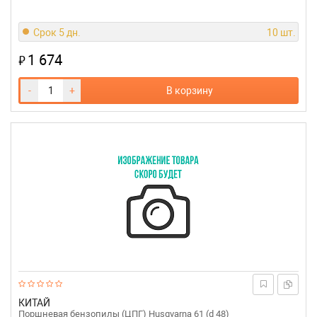
Срок 5 дн.
10 шт.
1 674
₽
-
+
В корзину
КИТАЙ
Поршневая бензопилы (ЦПГ) Husqvarna 61 (d 48)