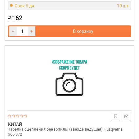
Срок 5 дн.
10 шт.
162
₽
-
+
В корзину
КИТАЙ
Тарелка сцепления бензопилы (звезда ведущая) Husqvarna
365,372