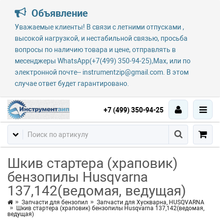
Объявление
Уважаемые клиенты! В связи с летними отпусками ,
высокой нагрузкой, и нестабильной связью, просьба
вопросы по наличию товара и цене, отправлять в
месенджеры WhatsApp(+7(499) 350-94-25),Max, или по
электронной почте-- instrumentzip@gmail.com. В этом
случае ответ будет гарантировано.
+7 (499) 350-94-25
Шкив стартера (храповик)
бензопилы Husqvarna
137,142(ведомая, ведущая)
Запчасти для бензопил
Запчасти для Хускварна, HUSQVARNA
Шкив стартера (храповик) бензопилы Husqvarna 137,142(ведомая,
ведущая)