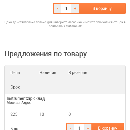
-
+
В корзину
Цена действительна только для интернет-магазина и может отличаться от цен в
розничных магазинах
Предложения по товару
Цена
Наличие
В резерве
Срок
Instrumentzip склад
Москва, Адрес
225
10
0
-
+
В корзину
5 дн.