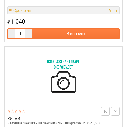
Срок 5 дн.
9 шт.
1 040
₽
-
+
В корзину
КИТАЙ
Катушка зажигания бензопилы Husqvarna 340,345,350