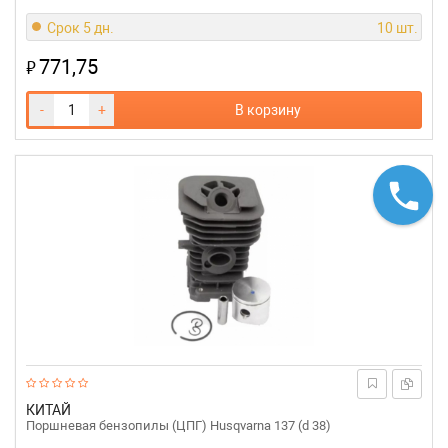
Срок 5 дн.
10 шт.
771,75
₽
-
+
В корзину
КИТАЙ
Поршневая бензопилы (ЦПГ) Husqvarna 137 (d 38)