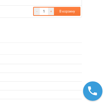
-
+
В корзину