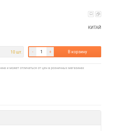
КИТАЙ
-
+
В корзину
10 шт.
зина и может отличаться от цен в розничных магазинах