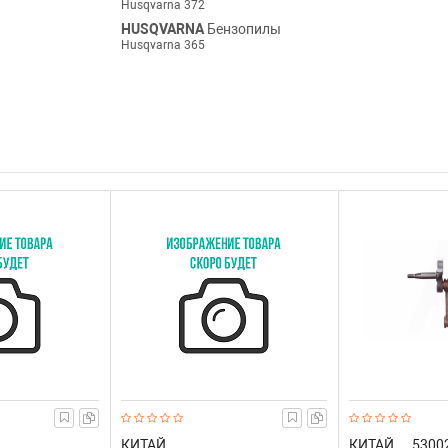
Husqvarna 372
HUSQVARNA
Бензопилы
Husqvarna 365
КИТАЙ
КИТАЙ
5300