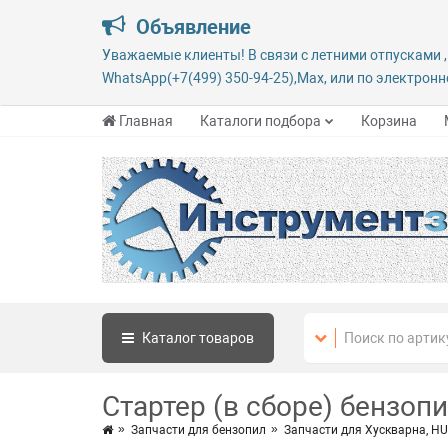
Объявление
Уважаемые клиенты! В связи с летними отпусками ,
WhatsApp(+7(499) 350-94-25),Max, или по электронно
Главная
Каталоги подбора
Корзина
Каталог
товаров
Стартер (в сборе) бензоп
Запчасти для бензопил
Запчасти для Хускварна, 