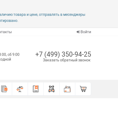
наличию товара и цене, отправлять в месенджеры
антировано.
нтакты
Войти
+7 (499) 350-94-25
8:00, сб 9:00
ыходной
Заказать обратный звонок