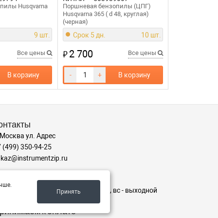
пилы Husqvarna
Поршневая бензопилы (ЦПГ)
Husqvarna 365 ( d 48, круглая)
(черная)
9 шт.
Срок 5 дн.
10 шт.
2 700
₽
Все цены
Все цены
В корзину
-
+
В корзину
онтакты
 Москва ул. Адрес
 (499) 350-94-25
kaz@instrumentzip.ru
ежим работы
чше.
-пт с 9:00 до 18:00, сб 9:00 до 16:00, вс - выходной
Принять
ринимаем к оплате