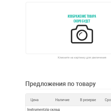
Кликните на картинку для увеличения
Предложения по товару
Цена
Наличие
В резерве
Сро
Instrumentzip склад