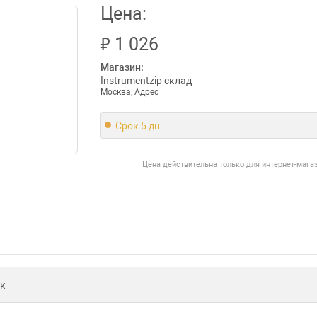
Цена:
₽
1 026
Магазин:
Instrumentzip склад
Москва, Адрес
Срок 5 дн.
Цена действительна только для интернет-мага
к