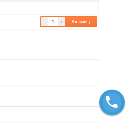
-
+
В корзину