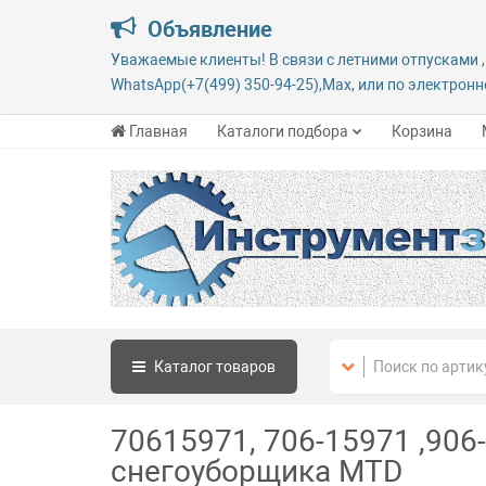
Объявление
Уважаемые клиенты! В связи с летними отпусками ,
WhatsApp(+7(499) 350-94-25),Max, или по электронно
Главная
Каталоги подбора
Корзина
Каталог
товаров
70615971, 706-15971 ,90
снегоуборщика MTD