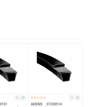
0101
ARIENS
07200514