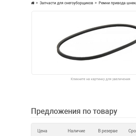
Запчасти для снегоуборщиков
Ремни привода шнека
Кликните на картинку для увеличения
Предложения по товару
Цена
Наличие
В резерве
Сро