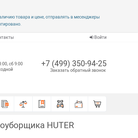
наличию товара и цене, отправлять в месенджеры
антировано.
нтакты
Войти
+7 (499) 350-94-25
8:00, сб 9:00
ыходной
Заказать обратный звонок
егоуборщика HUTER