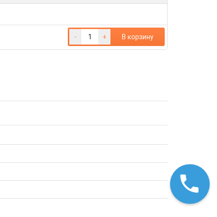
-
+
В корзину