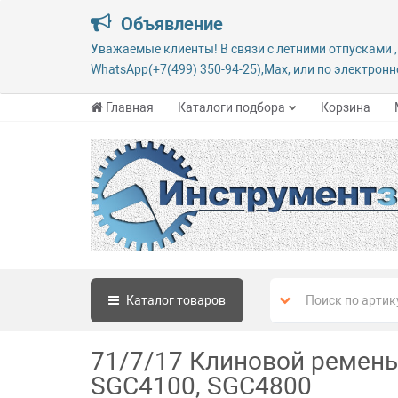
Объявление
Уважаемые клиенты! В связи с летними отпусками ,
WhatsApp(+7(499) 350-94-25),Max, или по электронно
Главная
Каталоги подбора
Корзина
Каталог
товаров
71/7/17 Клиновой ремень
SGC4100, SGC4800