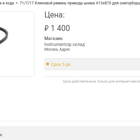
 и хода
71/7/17 Клиновой ремень привода шнека V13x870 для снегоубор
Цена:
₽
1 400
Магазин:
Instrumentzip склад
Москва, Адрес
Срок 5 дн.
Цена действительна только для интернет-мага
к