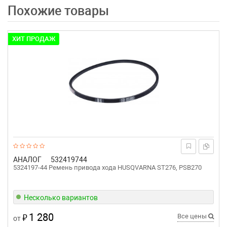
Похожие товары
ХИТ ПРОДАЖ
АНАЛОГ
532419744
5324197-44 Ремень привода хода HUSQVARNA ST276, PSB270
Несколько вариантов
1 280
₽
Все цены
от