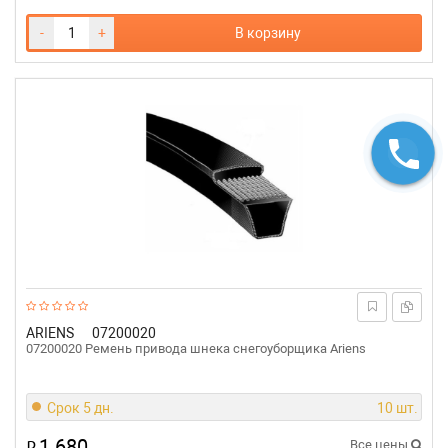
-
+
В корзину
ARIENS
07200020
07200020 Ремень привoда шнека снегоуборщика Ariens
Срок 5 дн.
10 шт.
1 680
₽
Все цены