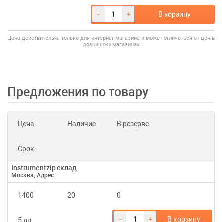
-
+
В корзину
Цена действительна только для интернет-магазина и может отличаться от цен в
розничных магазинах
Предложения по товару
Цена
Наличие
В резерве
Срок
Instrumentzip склад
Москва, Адрес
1400
20
0
-
+
В корзину
5 дн.