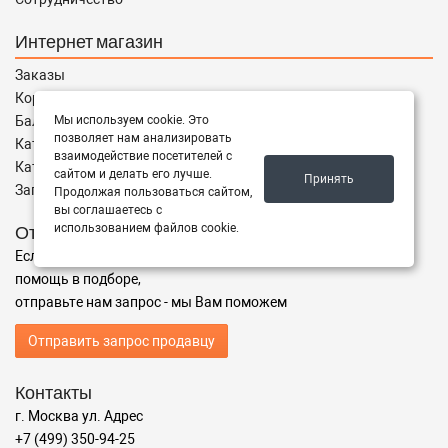
Интернет магазин
Заказы
Корзина
Мы используем cookie. Это
Баланс
позволяет нам анализировать
Каталог товаров
взаимодействие посетителей с
Каталог брендов
сайтом и делать его лучше.
Принять
Запчасти по Маркам
Продолжая пользоваться сайтом,
вы соглашаетесь с
использованием файлов cookie.
Отправить запрос
Если Вы не нашли нужные запчасти, или Вам требуется
помощь в подборе,
отправьте нам запрос - мы Вам поможем
Отправить запрос продавцу
Контакты
г. Москва ул. Адрес
+7 (499) 350-94-25