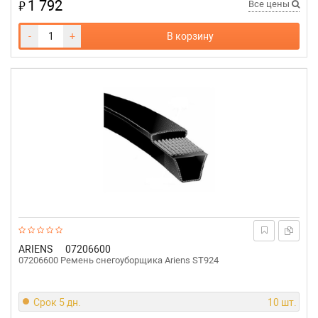
1 792
₽
Все цены
-
+
В корзину
ARIENS
07206600
07206600 Ремень снегоуборщика Ariens ST924
Срок 5 дн.
10 шт.