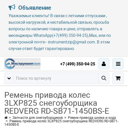
Объявление
Уважаемые клиенты! В связи с летними отпусками ,
высокой нагрузкой, и нестабильной связью, просьба
вопросы по наличию товара и цене, отправлять в
месенджеры WhatsApp(+7(499) 350-94-25),Max, или по
электронной почте-- instrumentzip@gmail.com. В этом
случае ответ будет гарантировано.
+7 (499) 350-94-25
Ремень привода колес
3LXP825 снегоуборщика
REDVERG RD-SB71-1450BS-E
Запчасти для снегоуборщиков
Ремни привода шнека и хода
Ремень привода колес 3LXP825 снегоуборщика REDVERG RD-SB71-
1450BS-E