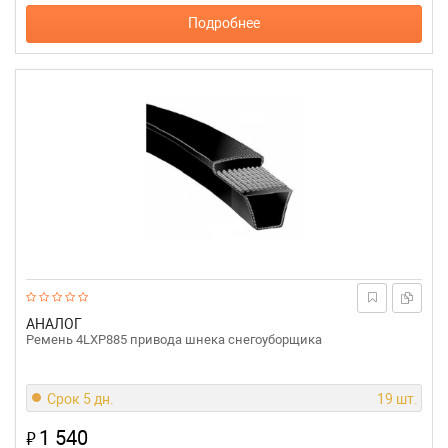
Подробнее
АНАЛОГ
Ремень 4LXP885 привода шнека снегоуборщика
Срок 5 дн.
19 шт.
1 540
₽