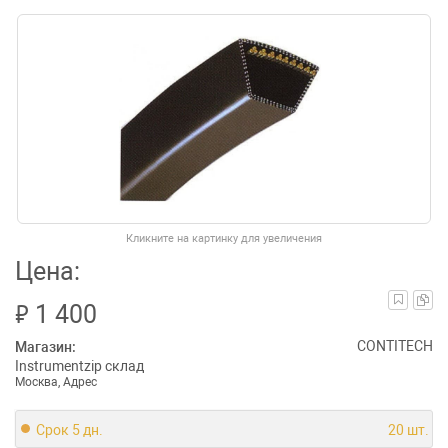
Кликните на картинку для увеличения
Цена:
₽
1 400
CONTITECH
Магазин:
Instrumentzip склад
Москва, Адрес
Срок 5 дн.
20 шт.