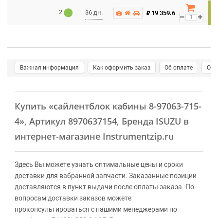
2
₽
36 дн.
19 359.6
Важная информация
Как оформить заказ
Об оплате
О д
Купить
«сайлентблок кабины 8-97063-715-
4»
, Артикул 8970637154, Бренда ISUZU в
интернет-магазине Instrumentzip.ru
Здесь Вы можете узнать оптимальные цены и сроки
доставки для вабранной запчасти. Заказанные позиции
доставляются в пункт выдачи после оплаты заказа. По
вопросам доставки заказов можете
проконсультироваться с нашими менеджерами по