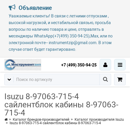
Объявление
Уважаемые клиенты! В связи с летними отпусками ,
высокой нагрузкой, и нестабильной связью, просьба
вопросы по наличию товара и цене, отправлять в
месенджеры WhatsApp(+7(499) 350-94-25),Max, или по
электронной почте-- instrumentzip@gmail.com. В этом
случае ответ будет гарантировано.
+7 (499) 350-94-25
Isuzu 8-97063-715-4
сайлентблок кабины 8-97063-
715-4
Каталог брендов-производителей
Каталог производителя Isuzu
Isuzu 8-97063-715-4 сайлентблок кабины 8-97063-715-4