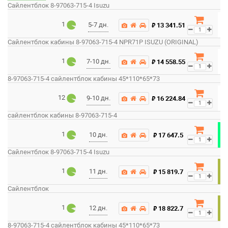
Сайлентблок 8-97063-715-4 Isuzu
1
₽
5-7 дн.
13 341.51
Сайлентблок кабины 8-97063-715-4 NPR71P ISUZU (ORIGINAL)
1
₽
7-10 дн.
14 558.55
8-97063-715-4 сайлентблок кабины 45*110*65*73
12
₽
9-10 дн.
16 224.84
сайлентблок кабины 8-97063-715-4
1
₽
10 дн.
17 647.5
Сайлентблок 8-97063-715-4 Isuzu
1
₽
11 дн.
15 819.7
Сайлентблок
1
₽
12 дн.
18 822.7
8-97063-715-4 сайлентблок кабины 45*110*65*73