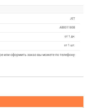
JET
AB001180B
от 1 дн.
от 1 шт.
е или оформить заказ вы можете по телефону: