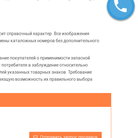
сит справочный характер. Все изображения
амены каталожных номеров без дополнительного
ние покупателей о применимости запасной
т потребителя в заблуждение относительно
лей указанных товарных знаков. Требование
ивающую возможность их правильного выбора
Отправить запрос продавцу