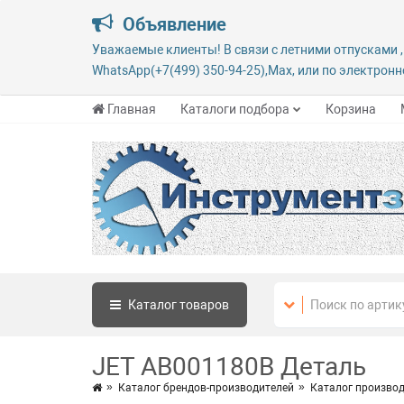
Объявление
Уважаемые клиенты! В связи с летними отпусками ,
WhatsApp(+7(499) 350-94-25),Max, или по электронно
Главная
Каталоги подбора
Корзина
Каталог
товаров
JET AB001180B Деталь
Каталог брендов-производителей
Каталог производ