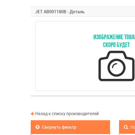
JET AB001180B - Деталь
Назад к списку производителей
По
Свернуть фильтр