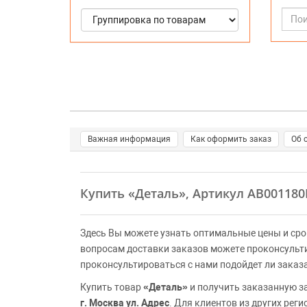
Важная информация
Как оформить заказ
Об 
Купить
«Деталь»
, Артикул AB001180
Здесь Вы можете узнать оптимальные цены и сро
вопросам доставки заказов можете проконсульт
проконсультироваться с нами подойдет ли заказ
Купить товар
«Деталь»
и получить заказанную з
г. Москва ул. Адрес
. Для клиентов из других рег