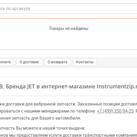
Товары не найдены
оплате
О доставке
О возврате
Контакты
B, Бренда JET в интернет-магазине Instrumentzip.
ки доставки для вабранной запчасти. Заказанные позиции доставл
ироваться с нашими менеджерами по телефону:
+7 (499) 350-94-25
.
анная запчасть для Вашего автомобиля.
апчасть Вы можете в нашей точке выдачи:
ионов мы предоставляем услуги доставки транспортными компаниями