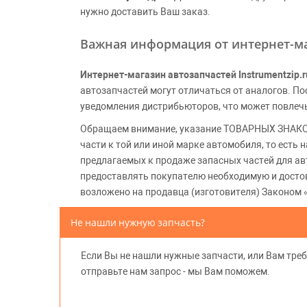
нужно доставить Ваш заказ.
Важная информация от интернет-ма
Интернет-магазин автозапчастей Instrumentzip.r
автозапчастей могут отличаться от аналогов. 
уведомления дистрибьюторов, что может повлеч
Обращаем внимание, указание ТОВАРНЫХ ЗНАКОВ
части к той или иной марке автомобиля, то есть
предлагаемых к продаже запасных частей для ав
предоставлять покупателю необходимую и досто
возложено на продавца (изготовителя) Законом 
Не нашли нужную запчасть?
Если Вы не нашли нужные запчасти, или Вам треб
отправьте нам запрос - мы Вам поможем.