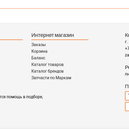
Интернет магазин
К
г.
Заказы
+7
Корзина
za
Баланс
Каталог товаров
Р
Каталог брендов
пн
Запчасти по Маркам
П
тся помощь в подборе,