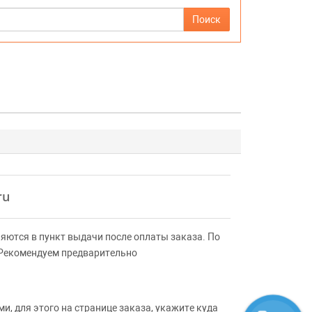
Поиск
ru
яются в пункт выдачи после оплаты заказа. По
 Рекомендуем предварительно
, для этого на странице заказа, укажите куда