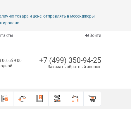
наличию товара и цене, отправлять в месенджеры
антировано.
нтакты
Войти
+7 (499) 350-94-25
8:00, сб 9:00
ыходной
Заказать обратный звонок