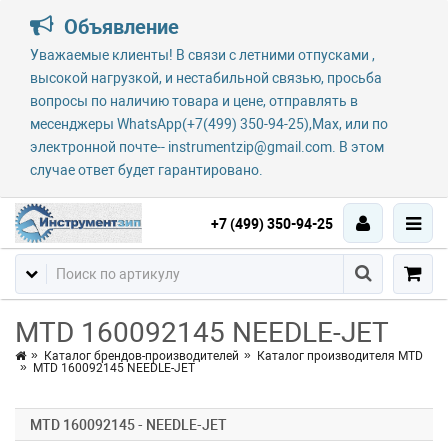
Объявление
Уважаемые клиенты! В связи с летними отпусками ,
высокой нагрузкой, и нестабильной связью, просьба
вопросы по наличию товара и цене, отправлять в
месенджеры WhatsApp(+7(499) 350-94-25),Max, или по
электронной почте-- instrumentzip@gmail.com. В этом
случае ответ будет гарантировано.
+7 (499) 350-94-25
MTD 160092145 NEEDLE-JET
Каталог брендов-производителей
Каталог производителя MTD
MTD 160092145 NEEDLE-JET
MTD 160092145 - NEEDLE-JET