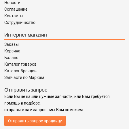
Новости
Соглашение
Контакты
Сотрудничество
Интернет магазин
Заказы
Корзина
Баланс
Каталог товаров
Каталог брендов
Запчасти по Маркам
Отправить запрос
Если Вы не нашли нужные запчасти, или Вам требуется
помощь в подборе,
отправьте нам запрос - мы Вам поможем
Отправить запрос продавцу