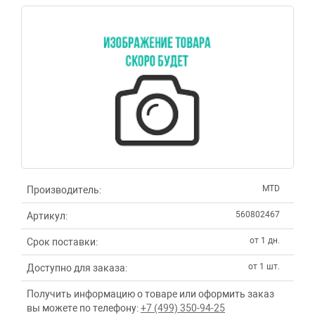
MTD
Производитель:
560802467
Артикул:
от 1 дн.
Срок поставки:
от 1 шт.
Доступно для заказа:
Получить информацию о товаре или оформить заказ
вы можете по телефону:
+7 (499) 350-94-25