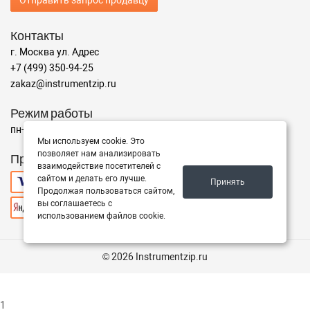
Отправить запрос продавцу
Контакты
г. Москва ул. Адрес
+7 (499) 350-94-25
zakaz@instrumentzip.ru
Режим работы
пн-пт с 9:00 до 18:00, сб 9:00 до 16:00, вс - выходной
Мы используем cookie. Это
позволяет нам анализировать
Принимаем к оплате
взаимодействие посетителей с
сайтом и делать его лучше.
Принять
Продолжая пользоваться сайтом,
вы соглашаетесь с
использованием файлов cookie.
© 2026 Instrumentzip.ru
1