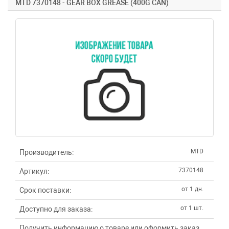
MTD 7370148 - GEAR BOX GREASE (400G CAN)
MTD
Производитель:
7370148
Артикул:
от 1 дн.
Срок поставки:
от 1 шт.
Доступно для заказа:
Получить информацию о товаре или оформить заказ