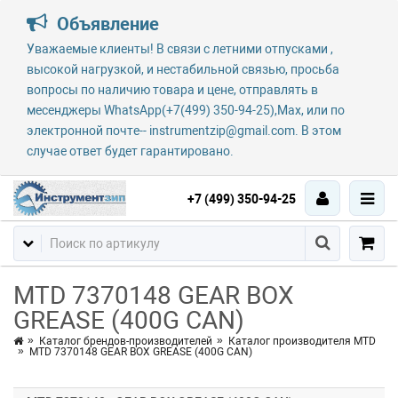
Объявление
Уважаемые клиенты! В связи с летними отпусками ,
высокой нагрузкой, и нестабильной связью, просьба
вопросы по наличию товара и цене, отправлять в
месенджеры WhatsApp(+7(499) 350-94-25),Max, или по
электронной почте-- instrumentzip@gmail.com. В этом
случае ответ будет гарантировано.
+7 (499) 350-94-25
MTD 7370148 GEAR BOX
GREASE (400G CAN)
Каталог брендов-производителей
Каталог производителя MTD
MTD 7370148 GEAR BOX GREASE (400G CAN)