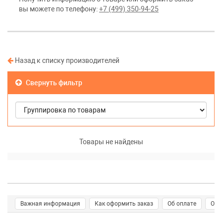
вы можете по телефону:
+7 (499) 350-94-25
Назад к списку производителей
Свернуть фильтр
Товары не найдены
Важная информация
Как оформить заказ
Об оплате
О д