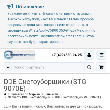
Объявление
Уважаемые клиенты! В связи с летними отпусками ,
высокой нагрузкой, и нестабильной связью, просьба
вопросы по наличию товара и цене, отправлять в
месенджеры WhatsApp(+7(499) 350-94-25),Max, или по
электронной почте-- instrumentzip@gmail.com. В этом
случае ответ будет гарантировано.
+7 (499) 350-94-25
DDE Снегоуборщики (STG
9070E)
Запчасти по Маркам
Запчасти DDE
Запчасти DDE Снегоуборщики
DDE Снегоуборщики (STG 9070E)
Если Вы не нашли нужную Вам запчасть для данной модели,