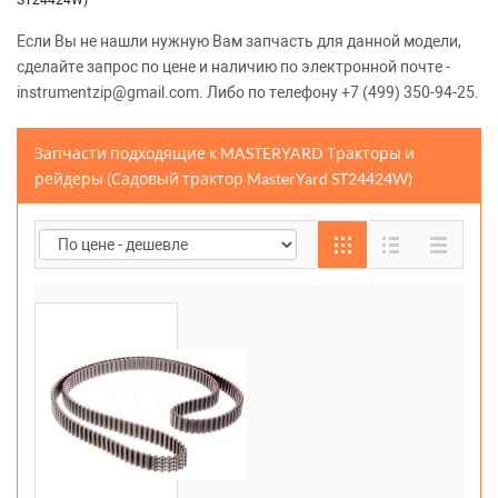
ST24424W)
Если Вы не нашли нужную Вам запчасть для данной модели,
сделайте запрос по цене и наличию по электронной почте -
instrumentzip@gmail.com. Либо по телефону +7 (499) 350-94-25.
Запчасти подходящие к MASTERYARD Тракторы и
рейдеры (Садовый трактор MasterYard ST24424W)