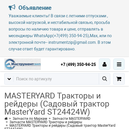
Объявление
Уважаемые клиенты! В связи с летними отпусками ,
высокой нагрузкой, и нестабильной связью, просьба
вопросы по наличию товара и цене, отправлять в
месенджеры WhatsApp(+7(499) 350-94-25),Max, или по
электронной почте-- instrumentzip@gmail.com. В этом
случае ответ будет гарантировано.
+7 (499) 350-94-25
MASTERYARD Тракторы и
рейдеры (Садовый трактор
MasterYard ST24424W)
Запчасти по Маркам
Запчасти MASTERYARD
Запчасти MASTERYARD Тракторы и рейдеры
MASTERYARD Тракторы и рейдеры (Садовый трактор MasterYard