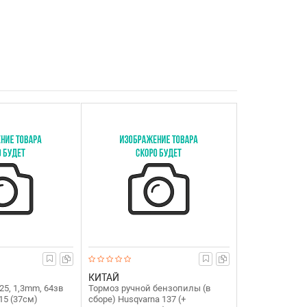
КИТАЙ
5, 1,3mm, 64зв
Тормоз ручной бензопилы (в
15 (37см)
сборе) Husqvarna 137 (+