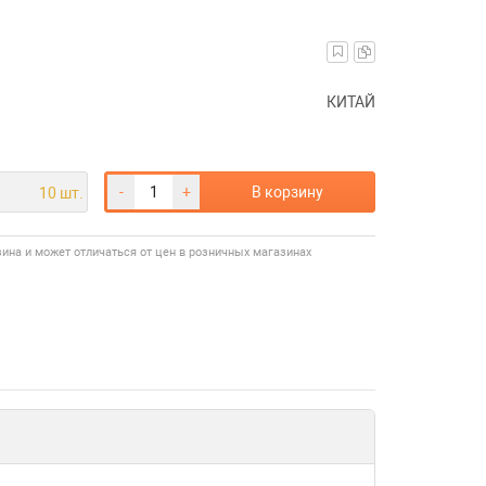
КИТАЙ
-
+
В корзину
10 шт.
зина и может отличаться от цен в розничных магазинах