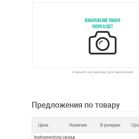
Кликните на картинку для увеличения
Предложения по товару
Цена
Наличие
В резерве
Сро
Instrumentzip склад