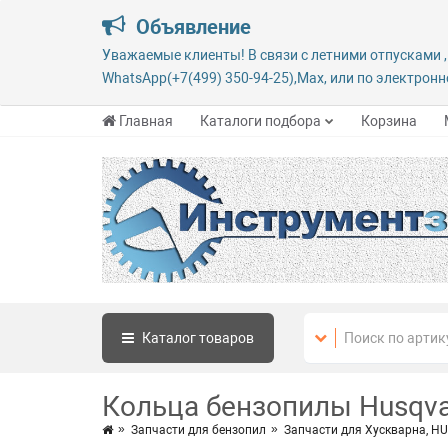
Объявление
Уважаемые клиенты! В связи с летними отпусками ,
WhatsApp(+7(499) 350-94-25),Max, или по электронно
Главная
Каталоги подбора
Корзина
Каталог
товаров
Кольца бензопилы Husqva
Запчасти для бензопил
Запчасти для Хускварна, 