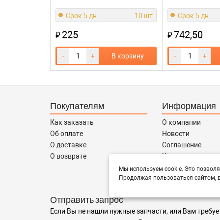
Срок 5 дн.
10 шт.
Срок 5 дн.
225
742,50
₽
₽
-
+
В корзину
-
+
Покупателям
Информация
Как заказать
О компании
Об оплате
Новости
О доставке
Соглашение
О возврате
Контакты
Сотрудничество
Мы используем cookie. Это позволя
Продолжая пользоваться сайтом, в
Отправить запрос
Если Вы не нашли нужные запчасти, или Вам требуе