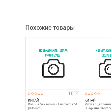
Похожие товары
КИТАЙ
КИТАЙ
Кольца бензопилы Husqvarna 51
Муфта сцеплени
(d 45mm)
Husqvarna 268,27