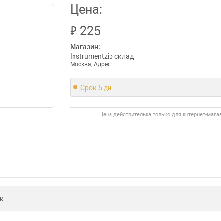
Цена:
₽
225
Магазин:
Instrumentzip склад
Москва, Адрес
Срок 5 дн.
Цена действительна только для интернет-мага
к