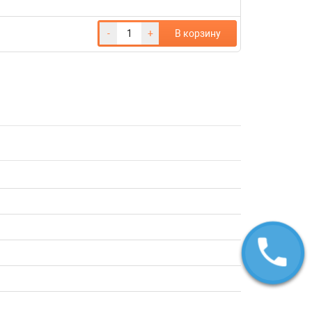
-
+
В корзину