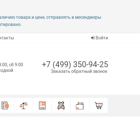
наличию товара и цене, отправлять в месенджеры
антировано.
нтакты
Войти
+7 (499) 350-94-25
8:00, сб 9:00
ыходной
Заказать обратный звонок