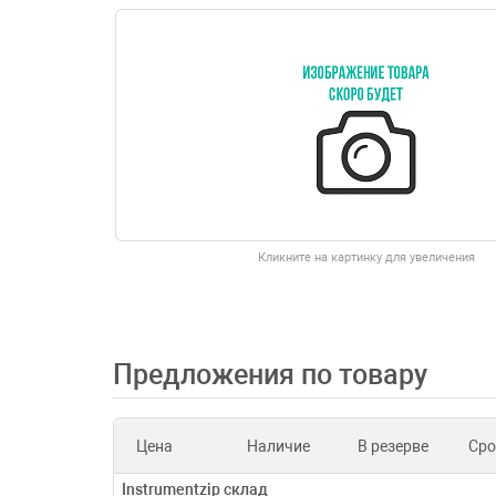
Кликните на картинку для увеличения
Предложения по товару
Цена
Наличие
В резерве
Сро
Instrumentzip склад