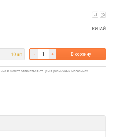
КИТАЙ
-
+
В корзину
10 шт.
зина и может отличаться от цен в розничных магазинах