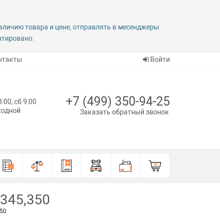
наличию товара и цене, отправлять в месенджеры
антировано.
нтакты
Войти
+7 (499) 350-94-25
8:00, сб 9:00
ыходной
Заказать обратный звонок
 345,350
350