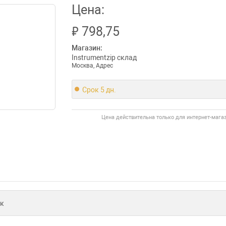
Цена:
₽
798,75
Магазин:
Instrumentzip склад
Москва, Адрес
Срок 5 дн.
Цена действительна только для интернет-мага
к