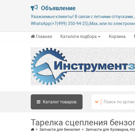
Объявление
Уважаемые клиенты! В связи с летними отпусками ,
WhatsApp(+7(499) 350-94-25),Max, или по электронно
Главная
Каталоги подбора
Корзина
Каталог
товаров
Тарелка сцепления бензо
Запчасти для бензопил
Запчасти для Хускварна, 