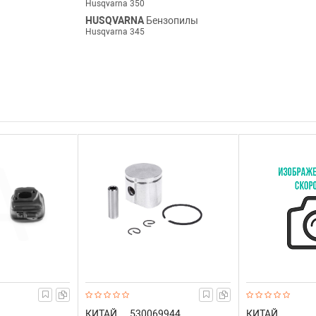
Husqvarna 350
HUSQVARNA
Бензопилы
Husqvarna 345
КИТАЙ
530069944
КИТАЙ