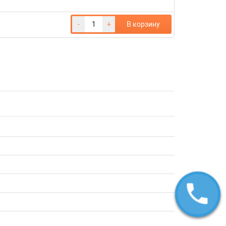
-
+
В корзину