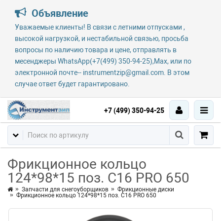
Объявление
Уважаемые клиенты! В связи с летними отпусками ,
высокой нагрузкой, и нестабильной связью, просьба
вопросы по наличию товара и цене, отправлять в
месенджеры WhatsApp(+7(499) 350-94-25),Max, или по
электронной почте-- instrumentzip@gmail.com. В этом
случае ответ будет гарантировано.
+7 (499) 350-94-25
Фрикционное кольцо
124*98*15 поз. C16 PRO 650
Запчасти для снегоуборщиков
Фрикционные диски
Фрикционное кольцо 124*98*15 поз. C16 PRO 650