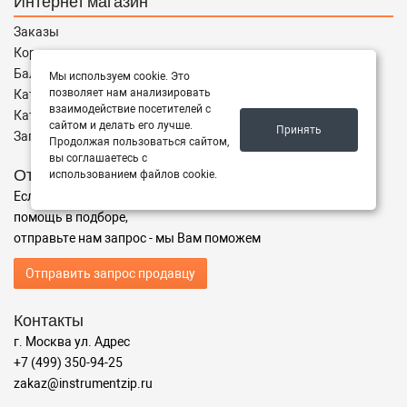
Интернет магазин
Заказы
Корзина
Баланс
Мы используем cookie. Это
позволяет нам анализировать
Каталог товаров
взаимодействие посетителей с
Каталог брендов
сайтом и делать его лучше.
Принять
Запчасти по Маркам
Продолжая пользоваться сайтом,
вы соглашаетесь с
Отправить запрос
использованием файлов cookie.
Если Вы не нашли нужные запчасти, или Вам требуется
помощь в подборе,
отправьте нам запрос - мы Вам поможем
Отправить запрос продавцу
Контакты
г. Москва ул. Адрес
+7 (499) 350-94-25
zakaz@instrumentzip.ru