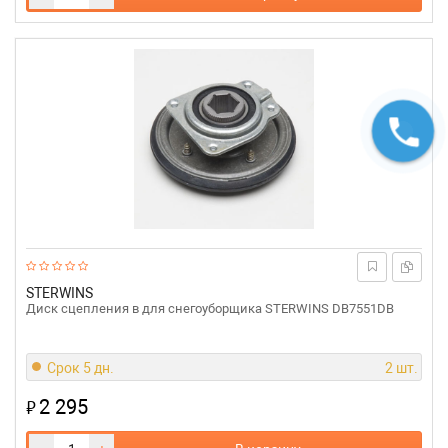
STERWINS
Диск сцепления в для снегоуборщика STERWINS DB7551DB
Срок 5 дн.
2 шт.
2 295
₽