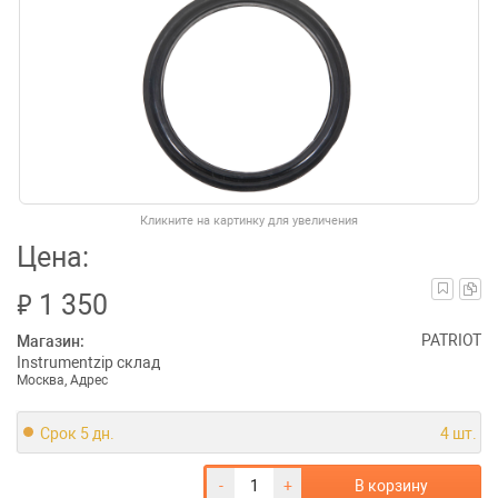
Кликните на картинку для увеличения
Цена:
₽
1 350
PATRIOT
Магазин:
Instrumentzip склад
Москва, Адрес
Срок 5 дн.
4 шт.
-
+
В корзину