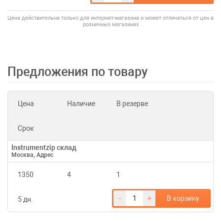
Цена действительна только для интернет-магазина и может отличаться от цен в
розничных магазинах
Предложения по товару
Цена
Наличие
В резерве
Срок
Instrumentzip склад
Москва, Адрес
1350
4
1
-
+
В корзину
5 дн.