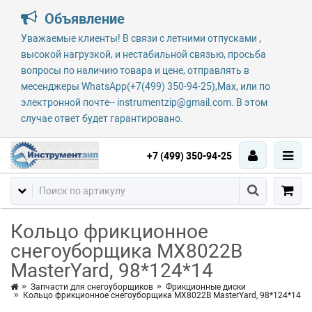
Объявление
Уважаемые клиенты! В связи с летними отпусками ,
высокой нагрузкой, и нестабильной связью, просьба
вопросы по наличию товара и цене, отправлять в
месенджеры WhatsApp(+7(499) 350-94-25),Max, или по
электронной почте-- instrumentzip@gmail.com. В этом
случае ответ будет гарантировано.
+7 (499) 350-94-25
Кольцо фрикционное
снегоуборщика MX8022B
MasterYard, 98*124*14
Запчасти для снегоуборщиков
Фрикционные диски
Кольцо фрикционное снегоуборщика MX8022B MasterYard, 98*124*14