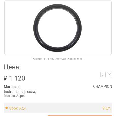
Кликните на картинку для увеличения
Цена:
₽
1 120
CHAMPION
Магазин:
Instrumentzip склад
Москва, Адрес
Срок 5 дн.
9 шт.