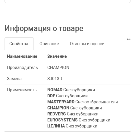
Информация о товаре
Свойства
Описание
Отзывы и оценки
Наименование
Значение
Производитель
CHAMPION
Замена
SJ013D
Применимость
NOMAD
Снегоуборщики
DDE
Снегоуборщики
MASTERYARD
Снегоотбрасыватели
CHAMPION
Снегоуборщики
REDVERG
Снегоуборщики
EUROSYSTEMS
Снегоуборщики
ЦЕЛИНА
Снегоуборщики