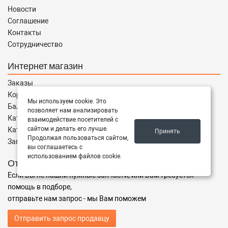
Новости
Соглашение
Контакты
Сотрудничество
Интернет магазин
Заказы
Корзина
Мы используем cookie. Это
Баланс
позволяет нам анализировать
Каталог товаров
взаимодействие посетителей с
сайтом и делать его лучше.
Каталог брендов
Принять
Продолжая пользоваться сайтом,
Запчасти по Маркам
вы соглашаетесь с
использованием файлов cookie.
Отправить запрос
Если Вы не нашли нужные запчасти, или Вам требуется
помощь в подборе,
отправьте нам запрос - мы Вам поможем
Отправить запрос продавцу