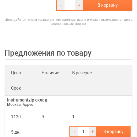
-
+
В корзину
Цена действительна только для интернет-магазина и может отличаться от цен в
розничных магазинах
Предложения по товару
Цена
Наличие
В резерве
Срок
Instrumentzip склад
Москва, Адрес
1120
9
1
-
+
В корзину
5 дн.