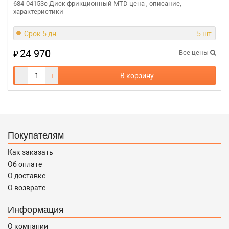
684-04153c Диск фрикционный MTD цена , описание,
характеристики
Срок 5 дн.
5 шт.
24 970
₽
Все цены
-
+
В корзину
Покупателям
Как заказать
Об оплате
О доставке
О возврате
Информация
О компании