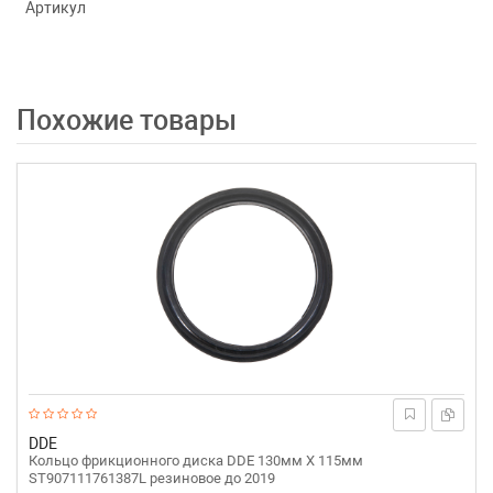
Артикул
Похожие товары
DDE
Кольцо фрикционного диска DDE 130мм Х 115мм
ST907111761387L резиновое до 2019